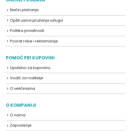
Način plaćanja
Opšti uslovi pružanja usluga
Politika privatnosti
Povrat robe i reklamacije
POMOĆ PRI KUPOVINI
Uputstvo za kupovinu
Vodič za roditelje
O veličinama
O KOMPANIJI
O nama
Zaposlenje