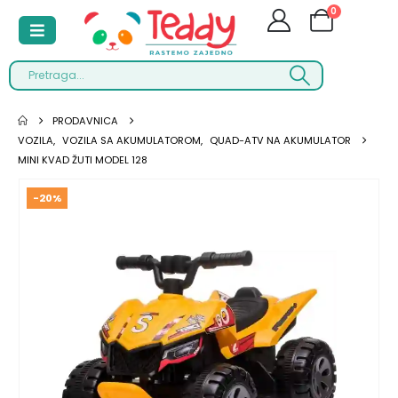
0
PRODAVNICA
VOZILA
,
VOZILA SA AKUMULATOROM
,
QUAD-ATV NA AKUMULATOR
MINI KVAD ŽUTI MODEL 128
-20%