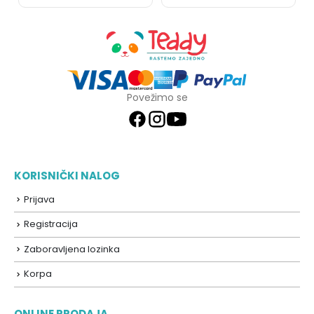
Povežimo se
KORISNIČKI NALOG
Prijava
Registracija
Zaboravljena lozinka
Korpa
ONLINE PRODAJA