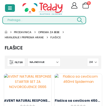
0
PRODAVNICA
OPREMA ZA BEBE
HRANJENJE I PRIPREMA HRANE
FLAŠICE
FLAŠICE
FILTER
AVENT NATURAL RESPONSE STARTER SET ZA NOVORODJENCE 0666
Flašica sa cevčicom 460ml Spiderman