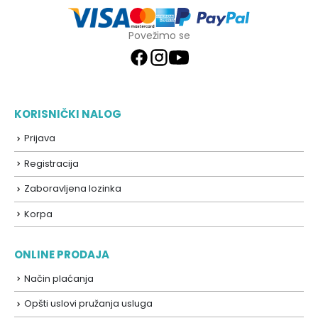
Povežimo se
KORISNIČKI NALOG
Prijava
Registracija
Zaboravljena lozinka
Korpa
ONLINE PRODAJA
Način plaćanja
Opšti uslovi pružanja usluga