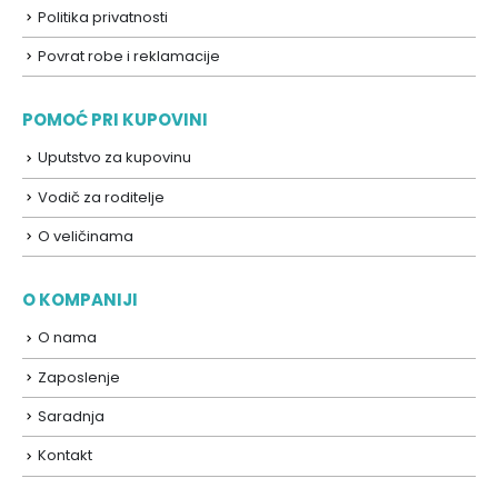
Politika privatnosti
Povrat robe i reklamacije
POMOĆ PRI KUPOVINI
Uputstvo za kupovinu
Vodič za roditelje
O veličinama
O KOMPANIJI
O nama
Zaposlenje
Saradnja
Kontakt