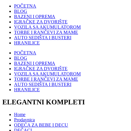
POČETNA
BLOG
BAZENI I OPREMA
IGRAČKE ZA DVORIŠTE
VOZILA SA AKUMULATOROM
TORBE I RANČEVI ZA MAME
AUTO SEDIŠTA I BUSTERI
HRANILICE
POČETNA
BLOG
BAZENI I OPREMA
IGRAČKE ZA DVORIŠTE
VOZILA SA AKUMULATOROM
TORBE I RANČEVI ZA MAME
AUTO SEDIŠTA I BUSTERI
HRANILICE
ELEGANTNI KOMPLETI
Home
Prodavnica
ODEĆA ZA BEBE I DECU
DEČACI