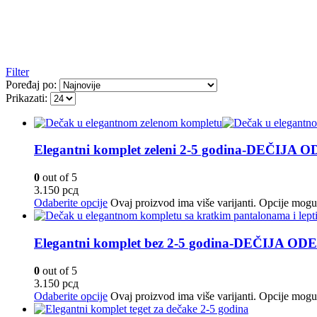
Filter
Poređaj po:
Prikazati:
Elegantni komplet zeleni 2-5 godina-DEČIJA 
0
out of 5
3.150
рсд
Odaberite opcije
Ovaj proizvod ima više varijanti. Opcije mogu 
Elegantni komplet bez 2-5 godina-DEČIJA OD
0
out of 5
3.150
рсд
Odaberite opcije
Ovaj proizvod ima više varijanti. Opcije mogu 