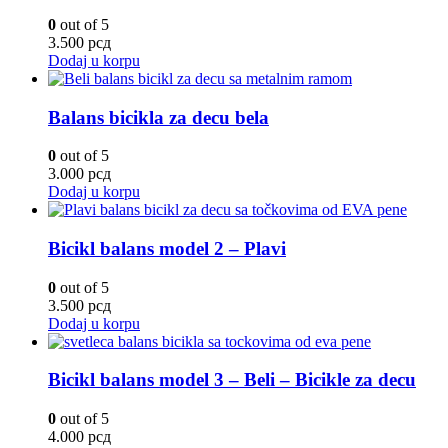
0
out of 5
3.500
рсд
Dodaj u korpu
Balans bicikla za decu bela
0
out of 5
3.000
рсд
Dodaj u korpu
Bicikl balans model 2 – Plavi
0
out of 5
3.500
рсд
Dodaj u korpu
Bicikl balans model 3 – Beli – Bicikle za decu
0
out of 5
4.000
рсд