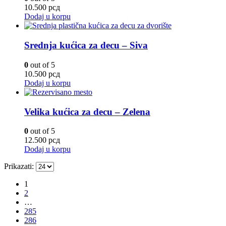
10.500
рсд
Dodaj u korpu
Srednja kućica za decu – Siva
0
out of 5
10.500
рсд
Dodaj u korpu
Velika kućica za decu – Zelena
0
out of 5
12.500
рсд
Dodaj u korpu
Prikazati:
1
2
…
285
286