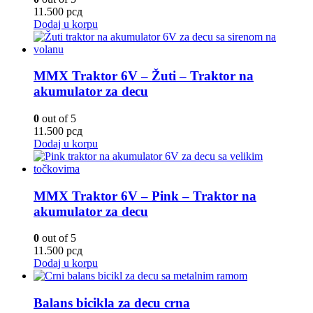
11.500
рсд
Dodaj u korpu
MMX Traktor 6V – Žuti – Traktor na
akumulator za decu
0
out of 5
11.500
рсд
Dodaj u korpu
MMX Traktor 6V – Pink – Traktor na
akumulator za decu
0
out of 5
11.500
рсд
Dodaj u korpu
Balans bicikla za decu crna