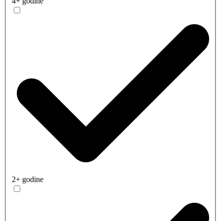
4+ godine
2+ godine