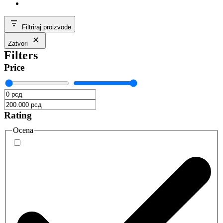
Filtriraj proizvode
Zatvori
Filters
Price
Rating
Ocena