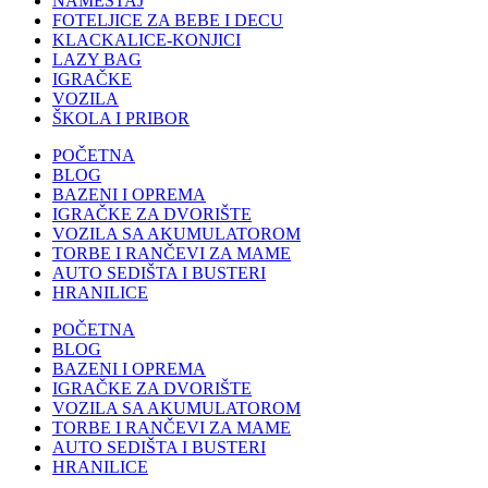
NAMEŠTAJ
FOTELJICE ZA BEBE I DECU
KLACKALICE-KONJICI
LAZY BAG
IGRAČKE
VOZILA
ŠKOLA I PRIBOR
POČETNA
BLOG
BAZENI I OPREMA
IGRAČKE ZA DVORIŠTE
VOZILA SA AKUMULATOROM
TORBE I RANČEVI ZA MAME
AUTO SEDIŠTA I BUSTERI
HRANILICE
POČETNA
BLOG
BAZENI I OPREMA
IGRAČKE ZA DVORIŠTE
VOZILA SA AKUMULATOROM
TORBE I RANČEVI ZA MAME
AUTO SEDIŠTA I BUSTERI
HRANILICE