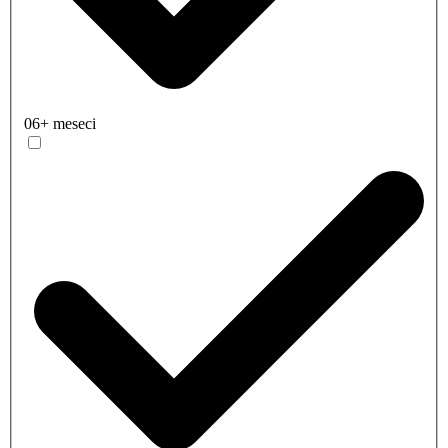
06+ meseci