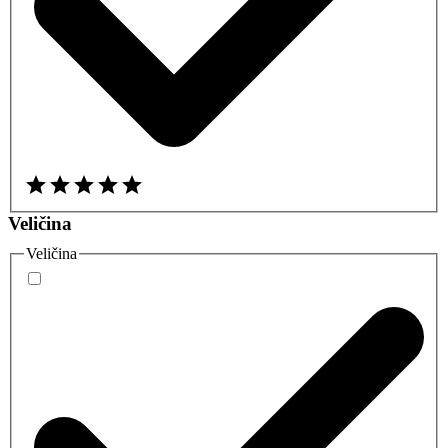
Veličina
Veličina