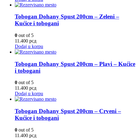
Tobogan Dohany Spust 200cm – Zeleni –
Kućice i tobogani
0
out of 5
11.400
рсд
Dodaj u korpu
Tobogan Dohany Spust 200cm – Plavi – Kućice
i tobogani
0
out of 5
11.400
рсд
Dodaj u korpu
Tobogan Dohany Spust 200cm – Crveni –
Kućice i tobogani
0
out of 5
11.400
рсд