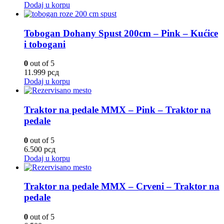
Dodaj u korpu
Tobogan Dohany Spust 200cm – Pink – Kućice
i tobogani
0
out of 5
11.999
рсд
Dodaj u korpu
Traktor na pedale MMX – Pink – Traktor na
pedale
0
out of 5
6.500
рсд
Dodaj u korpu
Traktor na pedale MMX – Crveni – Traktor na
pedale
0
out of 5