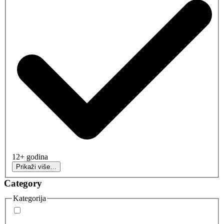
12+ godina
Prikaži više…
Category
Kategorija