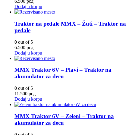
6.500
рсд
Dodaj u korpu
Traktor na pedale MMX – Žuti – Traktor na
pedale
0
out of 5
6.500
рсд
Dodaj u korpu
MMX Traktor 6V – Plavi – Traktor na
akumulator za decu
0
out of 5
11.500
рсд
Dodaj u korpu
MMX Traktor 6V – Zeleni – Traktor na
akumulator za decu
0
out of 5