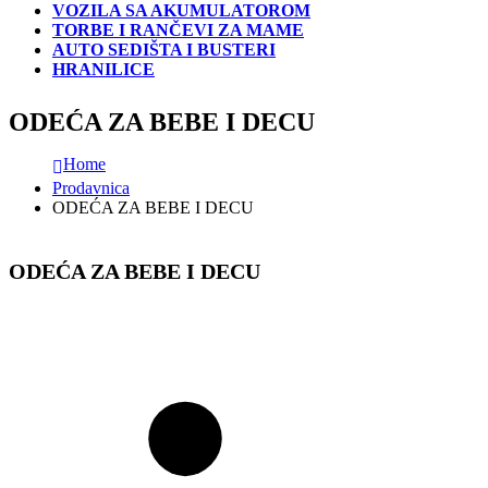
VOZILA SA AKUMULATOROM
TORBE I RANČEVI ZA MAME
AUTO SEDIŠTA I BUSTERI
HRANILICE
ODEĆA ZA BEBE I DECU
Home
Prodavnica
ODEĆA ZA BEBE I DECU
ODEĆA ZA BEBE I DECU