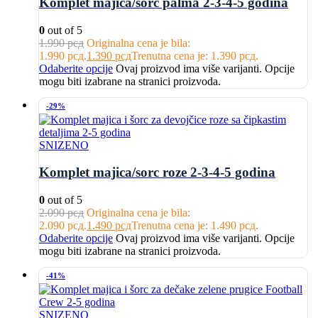
Komplet majica/sorc palma 2-3-4-5 godina
0
out of 5
1.990
рсд
Originalna cena je bila:
1.990 рсд.
1.390
рсд
Trenutna cena je: 1.390 рсд.
Odaberite opcije
Ovaj proizvod ima više varijanti. Opcije
mogu biti izabrane na stranici proizvoda.
-29%
SNIZENO
Komplet majica/sorc roze 2-3-4-5 godina
0
out of 5
2.090
рсд
Originalna cena je bila:
2.090 рсд.
1.490
рсд
Trenutna cena je: 1.490 рсд.
Odaberite opcije
Ovaj proizvod ima više varijanti. Opcije
mogu biti izabrane na stranici proizvoda.
-41%
SNIZENO