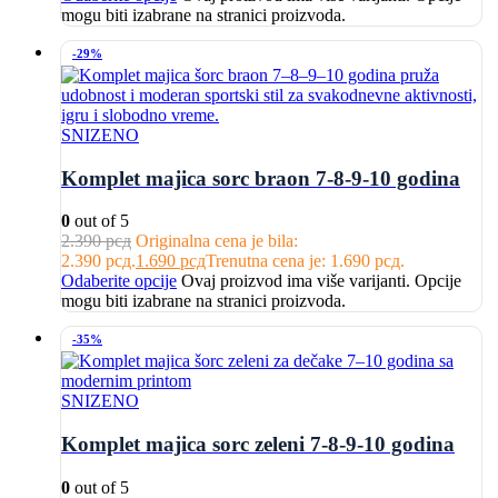
mogu biti izabrane na stranici proizvoda.
-29%
SNIZENO
Komplet majica sorc braon 7-8-9-10 godina
0
out of 5
2.390
рсд
Originalna cena je bila:
2.390 рсд.
1.690
рсд
Trenutna cena je: 1.690 рсд.
Odaberite opcije
Ovaj proizvod ima više varijanti. Opcije
mogu biti izabrane na stranici proizvoda.
-35%
SNIZENO
Komplet majica sorc zeleni 7-8-9-10 godina
0
out of 5