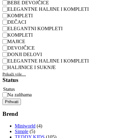
BEBE DEVOJČICE
ELEGANTNE HALJINE I KOMPLETI
KOMPLETI
DEČACI
ELEGANTNI KOMPLETI
KOMPLETI
MAJICE
DEVOJČICE
DONJI DELOVI
ELEGANTNE HALJINE I KOMPLETI
HALJINICE I SUKNJE
Prikaži više…
Status
Status
Na zalihama
Prihvati
Brend
Miniworld
(4)
Simple
(5)
TEDDY KIDS
(105)