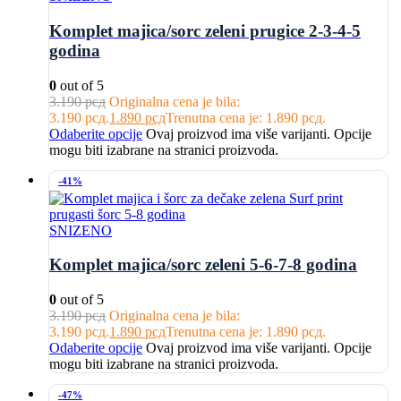
Komplet majica/sorc zeleni prugice 2-3-4-5
godina
0
out of 5
3.190
рсд
Originalna cena je bila:
3.190 рсд.
1.890
рсд
Trenutna cena je: 1.890 рсд.
Odaberite opcije
Ovaj proizvod ima više varijanti. Opcije
mogu biti izabrane na stranici proizvoda.
-41%
SNIZENO
Komplet majica/sorc zeleni 5-6-7-8 godina
0
out of 5
3.190
рсд
Originalna cena je bila:
3.190 рсд.
1.890
рсд
Trenutna cena je: 1.890 рсд.
Odaberite opcije
Ovaj proizvod ima više varijanti. Opcije
mogu biti izabrane na stranici proizvoda.
-47%