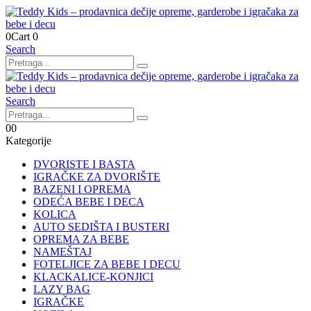
0
Cart
0
Search
Search
0
0
Kategorije
DVORISTE I BASTA
IGRAČKE ZA DVORIŠTE
BAZENI I OPREMA
ODEĆA BEBE I DECA
KOLICA
AUTO SEDIŠTA I BUSTERI
OPREMA ZA BEBE
NAMEŠTAJ
FOTELJICE ZA BEBE I DECU
KLACKALICE-KONJICI
LAZY BAG
IGRAČKE