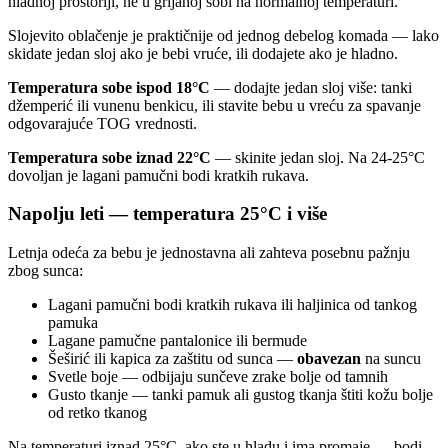
hladnoj prostoriji, ne u grijanoj sobi na normalnoj temperaturi.
Slojevito oblačenje je praktičnije od jednog debelog komada — lako
skidate jedan sloj ako je bebi vruće, ili dodajete ako je hladno.
Temperatura sobe ispod 18°C
— dodajte jedan sloj više: tanki
džemperić ili vunenu benkicu, ili stavite bebu u vreću za spavanje
odgovarajuće TOG vrednosti.
Temperatura sobe iznad 22°C
— skinite jedan sloj. Na 24-25°C
dovoljan je lagani pamučni bodi kratkih rukava.
Napolju leti — temperatura 25°C i više
Letnja odeća za bebu je jednostavna ali zahteva posebnu pažnju
zbog sunca:
Lagani pamučni bodi kratkih rukava ili haljinica od tankog
pamuka
Lagane pamučne pantalonice ili bermude
Šeširić ili kapica za zaštitu od sunca —
obavezan
na suncu
Svetle boje — odbijaju sunčeve zrake bolje od tamnih
Gusto tkanje — tanki pamuk ali gustog tkanja štiti kožu bolje
od retko tkanog
Na temperaturi iznad 25°C, ako ste u hladu i ima promaje — bodi