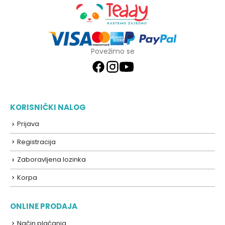
Povežimo se
KORISNIČKI NALOG
Prijava
Registracija
Zaboravljena lozinka
Korpa
ONLINE PRODAJA
Način plaćanja