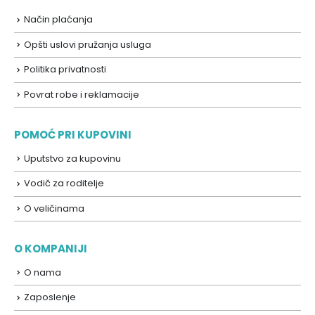
Način plaćanja
Opšti uslovi pružanja usluga
Politika privatnosti
Povrat robe i reklamacije
POMOĆ PRI KUPOVINI
Uputstvo za kupovinu
Vodič za roditelje
O veličinama
O KOMPANIJI
O nama
Zaposlenje