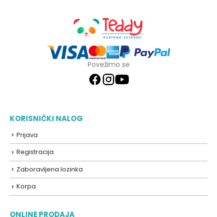
Povežimo se
KORISNIČKI NALOG
Prijava
Registracija
Zaboravljena lozinka
Korpa
ONLINE PRODAJA