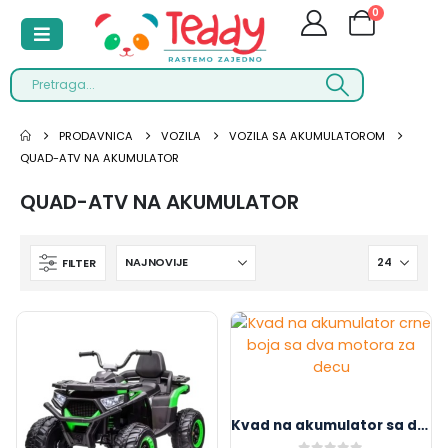
0
PRODAVNICA
VOZILA
VOZILA SA AKUMULATOROM
QUAD-ATV NA AKUMULATOR
QUAD-ATV NA AKUMULATOR
FILTER
Kvad na akumulator sa dva motora 2×550 12V 7AH