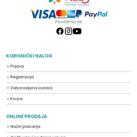
Povežimo se
KORISNIČKI NALOG
Prijava
Registracija
Zaboravljena lozinka
Korpa
ONLINE PRODAJA
Način plaćanja