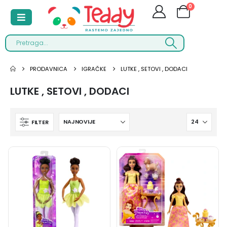
0
PRODAVNICA
IGRAČKE
LUTKE , SETOVI , DODACI
LUTKE , SETOVI , DODACI
FILTER