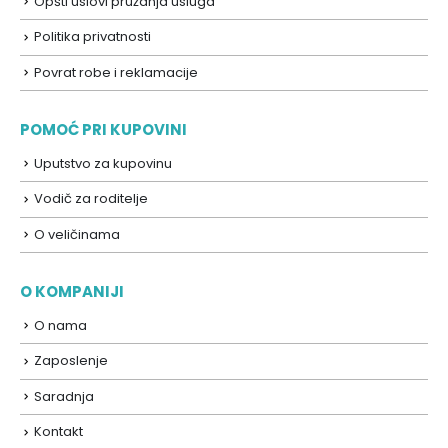
Opšti uslovi pružanja usluga
Politika privatnosti
Povrat robe i reklamacije
POMOĆ PRI KUPOVINI
Uputstvo za kupovinu
Vodič za roditelje
O veličinama
O KOMPANIJI
O nama
Zaposlenje
Saradnja
Kontakt