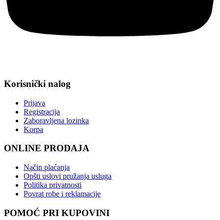
Korisnički nalog
Prijava
Registracija
Zaboravljena lozinka
Korpa
ONLINE PRODAJA
Način plaćanja
Opšti uslovi pružanja usluga
Politika privatnosti
Povrat robe i reklamacije
POMOĆ PRI KUPOVINI