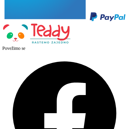
Povežimo se