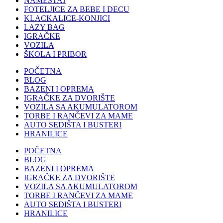
NAMEŠTAJ
FOTELJICE ZA BEBE I DECU
KLACKALICE-KONJICI
LAZY BAG
IGRAČKE
VOZILA
ŠKOLA I PRIBOR
POČETNA
BLOG
BAZENI I OPREMA
IGRAČKE ZA DVORIŠTE
VOZILA SA AKUMULATOROM
TORBE I RANČEVI ZA MAME
AUTO SEDIŠTA I BUSTERI
HRANILICE
POČETNA
BLOG
BAZENI I OPREMA
IGRAČKE ZA DVORIŠTE
VOZILA SA AKUMULATOROM
TORBE I RANČEVI ZA MAME
AUTO SEDIŠTA I BUSTERI
HRANILICE