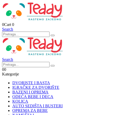
0
Cart
0
Search
Search
0
0
Kategorije
DVORISTE I BASTA
IGRAČKE ZA DVORIŠTE
BAZENI I OPREMA
ODEĆA BEBE I DECA
KOLICA
AUTO SEDIŠTA I BUSTERI
OPREMA ZA BEBE