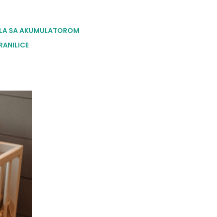
LA SA AKUMULATOROM
RANILICE