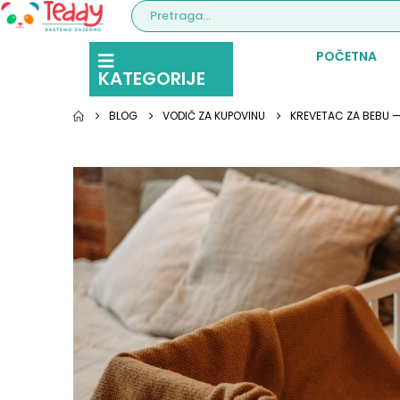
POČETNA
KATEGORIJE
BLOG
VODIČ ZA KUPOVINU
KREVETAC ZA BEBU — 