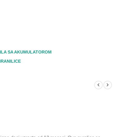
ILA SA AKUMULATOROM
HRANILICE