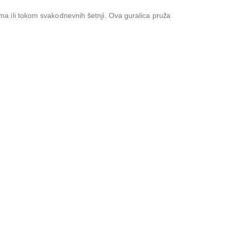
 ili tokom svakodnevnih šetnji. Ova guralica pruža