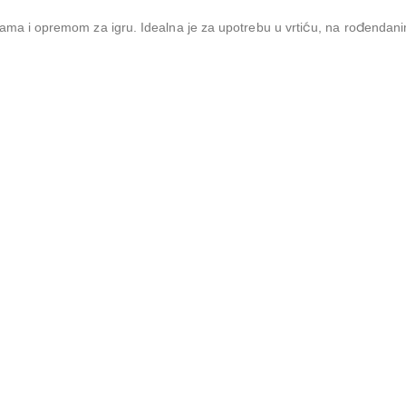
i opremom za igru. Idealna je za upotrebu u vrtiću, na rođendanima