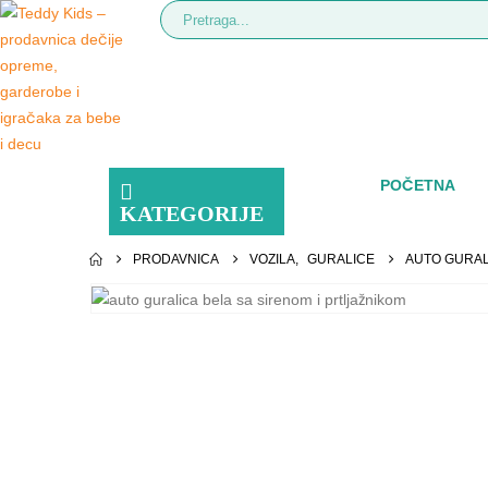
POČETNA
KATEGORIJE
PRODAVNICA
VOZILA
,
GURALICE
AUTO GURAL