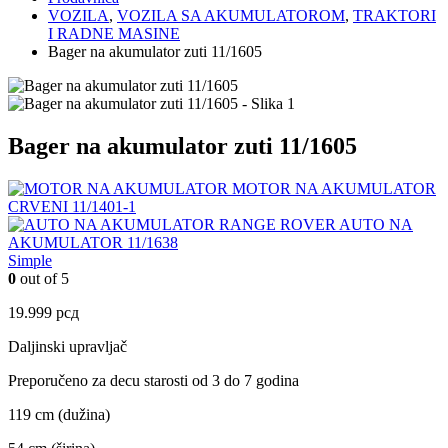
VOZILA
,
VOZILA SA AKUMULATOROM
,
TRAKTORI
I RADNE MASINE
Bager na akumulator zuti 11/1605
Bager na akumulator zuti 11/1605
MOTOR NA AKUMULATOR
CRVENI 11/1401-1
AUTO NA
AKUMULATOR 11/1638
Simple
0
out of 5
19.999
рсд
Daljinski upravljač
Preporučeno za decu starosti od 3 do 7 godina
119 cm (dužina)