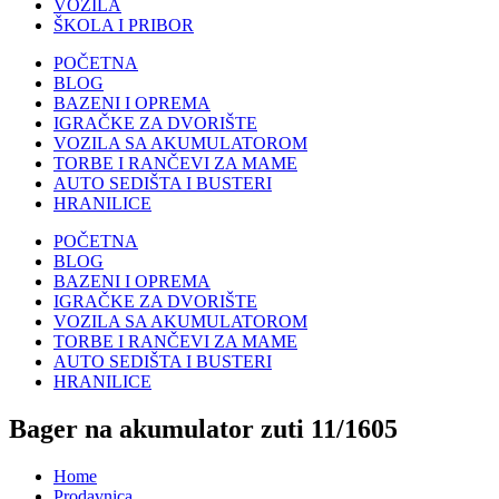
VOZILA
ŠKOLA I PRIBOR
POČETNA
BLOG
BAZENI I OPREMA
IGRAČKE ZA DVORIŠTE
VOZILA SA AKUMULATOROM
TORBE I RANČEVI ZA MAME
AUTO SEDIŠTA I BUSTERI
HRANILICE
POČETNA
BLOG
BAZENI I OPREMA
IGRAČKE ZA DVORIŠTE
VOZILA SA AKUMULATOROM
TORBE I RANČEVI ZA MAME
AUTO SEDIŠTA I BUSTERI
HRANILICE
Bager na akumulator zuti 11/1605
Home
Prodavnica