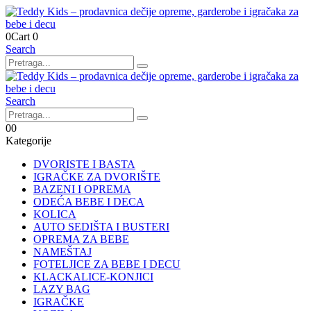
0
Cart
0
Search
Search
0
0
Kategorije
DVORISTE I BASTA
IGRAČKE ZA DVORIŠTE
BAZENI I OPREMA
ODEĆA BEBE I DECA
KOLICA
AUTO SEDIŠTA I BUSTERI
OPREMA ZA BEBE
NAMEŠTAJ
FOTELJICE ZA BEBE I DECU
KLACKALICE-KONJICI
LAZY BAG
IGRAČKE