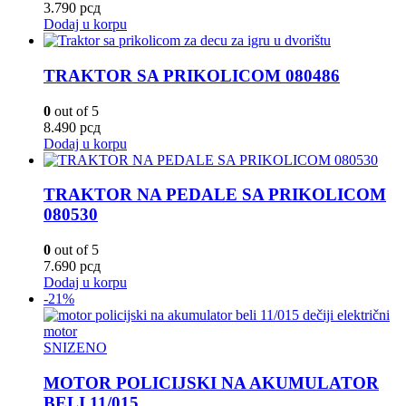
3.790
рсд
Dodaj u korpu
TRAKTOR SA PRIKOLICOM 080486
0
out of 5
8.490
рсд
Dodaj u korpu
TRAKTOR NA PEDALE SA PRIKOLICOM
080530
0
out of 5
7.690
рсд
Dodaj u korpu
-21%
SNIZENO
MOTOR POLICIJSKI NA AKUMULATOR
BELI 11/015