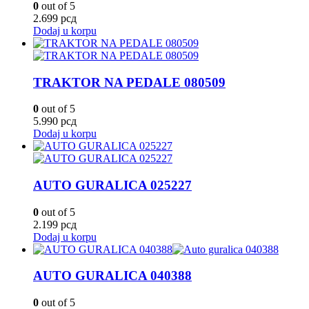
0
out of 5
2.699
рсд
Dodaj u korpu
TRAKTOR NA PEDALE 080509
0
out of 5
5.990
рсд
Dodaj u korpu
AUTO GURALICA 025227
0
out of 5
2.199
рсд
Dodaj u korpu
AUTO GURALICA 040388
0
out of 5