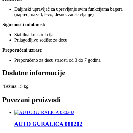
Daljinski upravljač za upravljanje svim funkcijama bagera
(napred, nazad, levo, desno, zaustavljanje)
Sigurnost i udobnost:
Stabilna konstrukcija
Prilagodljivo sedište za decu
Preporučeni uzrast:
Preporučeno za decu starosti od 3 do 7 godina
Dodatne informacije
Težina
15 kg
Povezani proizvodi
AUTO GURALICA 080202