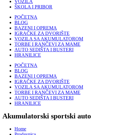
VOZILA
ŠKOLA I PRIBOR
POČETNA
BLOG
BAZENI I OPREMA
IGRAČKE ZA DVORIŠTE
VOZILA SA AKUMULATOROM
TORBE I RANČEVI ZA MAME
AUTO SEDIŠTA I BUSTERI
HRANILICE
POČETNA
BLOG
BAZENI I OPREMA
IGRAČKE ZA DVORIŠTE
VOZILA SA AKUMULATOROM
TORBE I RANČEVI ZA MAME
AUTO SEDIŠTA I BUSTERI
HRANILICE
Akumulatorski sportski auto
Home
Prodavnica