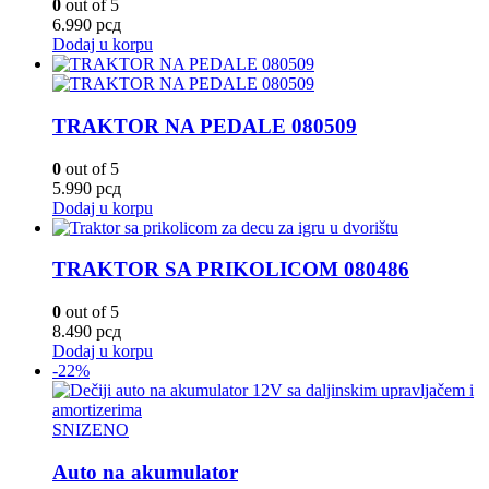
0
out of 5
6.990
рсд
Dodaj u korpu
TRAKTOR NA PEDALE 080509
0
out of 5
5.990
рсд
Dodaj u korpu
TRAKTOR SA PRIKOLICOM 080486
0
out of 5
8.490
рсд
Dodaj u korpu
-22%
SNIZENO
Auto na akumulator