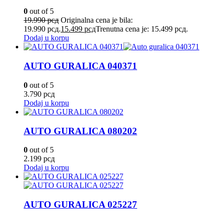
0
out of 5
19.990
рсд
Originalna cena je bila:
19.990 рсд.
15.499
рсд
Trenutna cena je: 15.499 рсд.
Dodaj u korpu
AUTO GURALICA 040371
0
out of 5
3.790
рсд
Dodaj u korpu
AUTO GURALICA 080202
0
out of 5
2.199
рсд
Dodaj u korpu
AUTO GURALICA 025227