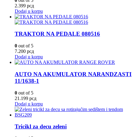
0
out of 5
2.399
рсд
Dodaj u korpu
TRAKTOR NA PEDALE 080516
0
out of 5
7.200
рсд
Dodaj u korpu
AUTO NA AKUMULATOR NARANDZASTI
11/1638-1
0
out of 5
21.199
рсд
Dodaj u korpu
Tricikl za decu zeleni