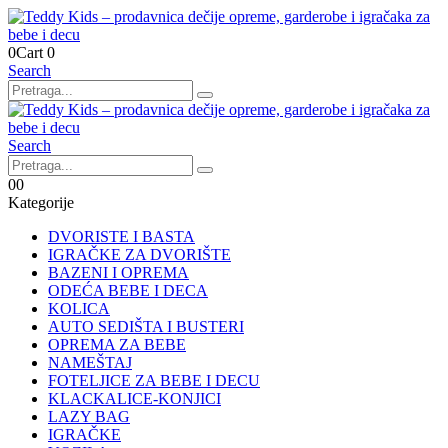
0
Cart
0
Search
Search
0
0
Kategorije
DVORISTE I BASTA
IGRAČKE ZA DVORIŠTE
BAZENI I OPREMA
ODEĆA BEBE I DECA
KOLICA
AUTO SEDIŠTA I BUSTERI
OPREMA ZA BEBE
NAMEŠTAJ
FOTELJICE ZA BEBE I DECU
KLACKALICE-KONJICI
LAZY BAG
IGRAČKE