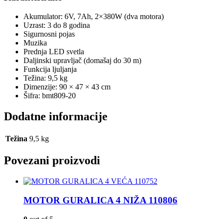
Akumulator: 6V, 7Ah, 2×380W (dva motora)
Uzrast: 3 do 8 godina
Sigurnosni pojas
Muzika
Prednja LED svetla
Daljinski upravljač (domašaj do 30 m)
Funkcija ljuljanja
Težina: 9,5 kg
Dimenzije: 90 × 47 × 43 cm
Šifra: bmt809-20
Dodatne informacije
Težina
9,5 kg
Povezani proizvodi
MOTOR GURALICA 4 NIŽA 110806