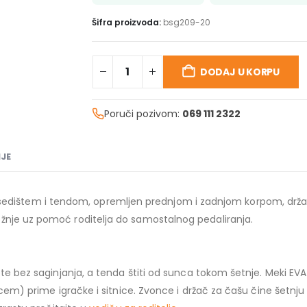
Šifra proizvoda:
bsg209-20
DODAJ U KORPU
Poruči pozivom:
069 111 2322
JE
rajućim sedištem i tendom, opremljen prednjom i zadnjom korpom,
žnje uz pomoć roditelja do samostalnog pedaliranja.
ete bez saginjanja, a tenda štiti od sunca tokom šetnje. Meki EV
opcem) prime igračke i sitnice. Zvonce i držač za čašu čine šetn