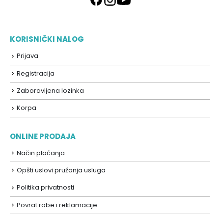
KORISNIČKI NALOG
Prijava
Registracija
Zaboravljena lozinka
Korpa
ONLINE PRODAJA
Način plaćanja
Opšti uslovi pružanja usluga
Politika privatnosti
Povrat robe i reklamacije