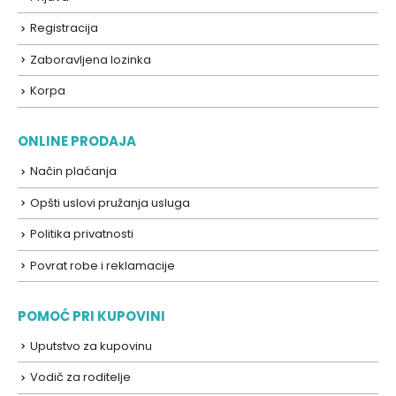
Registracija
Zaboravljena lozinka
Korpa
ONLINE PRODAJA
Način plaćanja
Opšti uslovi pružanja usluga
Politika privatnosti
Povrat robe i reklamacije
POMOĆ PRI KUPOVINI
Uputstvo za kupovinu
Vodič za roditelje