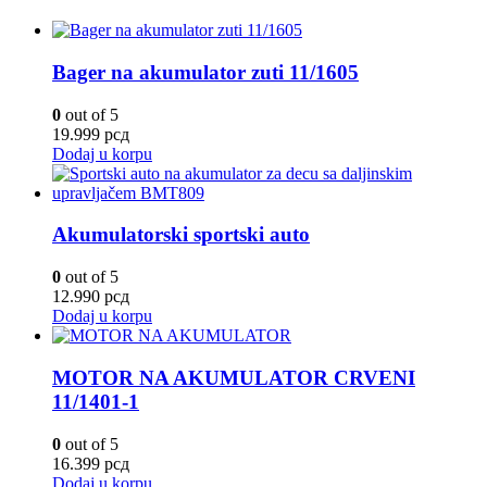
Bager na akumulator zuti 11/1605
0
out of 5
19.999
рсд
Dodaj u korpu
Akumulatorski sportski auto
0
out of 5
12.990
рсд
Dodaj u korpu
MOTOR NA AKUMULATOR CRVENI
11/1401-1
0
out of 5
16.399
рсд
Dodaj u korpu