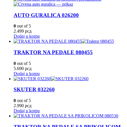
AUTO GURALICA 026200
0
out of 5
2.499
рсд
Dodaj u korpu
TRAKTOR NA PEDALE 080455
0
out of 5
5.690
рсд
Dodaj u korpu
SKUTER 032260
0
out of 5
2.990
рсд
Dodaj u korpu
TRAKTOR NA PEDALE SA PRIKOLICOM