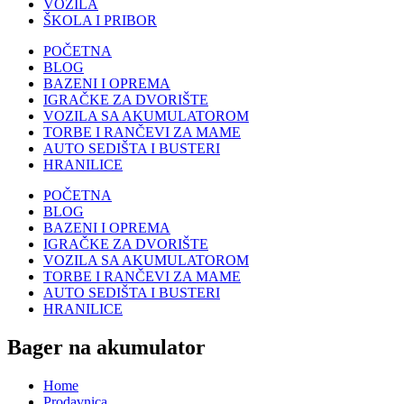
VOZILA
ŠKOLA I PRIBOR
POČETNA
BLOG
BAZENI I OPREMA
IGRAČKE ZA DVORIŠTE
VOZILA SA AKUMULATOROM
TORBE I RANČEVI ZA MAME
AUTO SEDIŠTA I BUSTERI
HRANILICE
POČETNA
BLOG
BAZENI I OPREMA
IGRAČKE ZA DVORIŠTE
VOZILA SA AKUMULATOROM
TORBE I RANČEVI ZA MAME
AUTO SEDIŠTA I BUSTERI
HRANILICE
Bager na akumulator
Home
Prodavnica