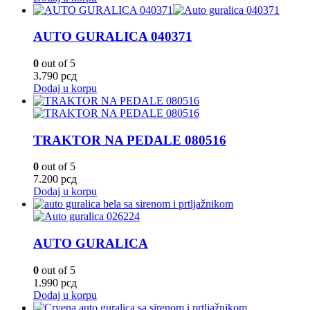
AUTO GURALICA 040371
0
out of 5
3.790
рсд
Dodaj u korpu
TRAKTOR NA PEDALE 080516
0
out of 5
7.200
рсд
Dodaj u korpu
AUTO GURALICA
0
out of 5
1.990
рсд
Dodaj u korpu