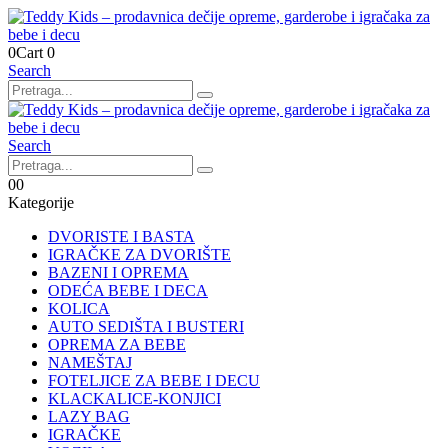
0
Cart
0
Search
Search
0
0
Kategorije
DVORISTE I BASTA
IGRAČKE ZA DVORIŠTE
BAZENI I OPREMA
ODEĆA BEBE I DECA
KOLICA
AUTO SEDIŠTA I BUSTERI
OPREMA ZA BEBE
NAMEŠTAJ
FOTELJICE ZA BEBE I DECU
KLACKALICE-KONJICI
LAZY BAG
IGRAČKE