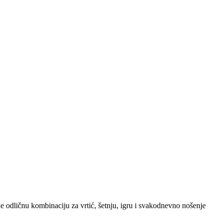
e odličnu kombinaciju za vrtić, šetnju, igru i svakodnevno nošenje