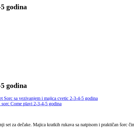
-5 godina
-5 godina
 Sorc sa vezivanjem i majica cvetic 2-3-4-5 godina
 sorc Come plavi 2-3-4-5 godina
 set za dečake. Majica kratkih rukava sa natpisom i praktičan šorc čin