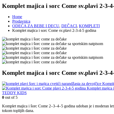
Komplet majica i sorc Come sv.plavi 2-3-4
Home
Prodavnica
ODEĆA ZA BEBE I DECU
,
DEČACI
,
KOMPLETI
Komplet majica i sorc Come sv.plavi 2-3-4-5 godina
Komplet majica i sorc Come sv.plavi 2-3-4
Komplet
Komplet majica i
TEDDY KIDS
0
out of 5
Komplet majica i šorc Come 2–3–4–5 godina udoban je i moderan letnji
tokom toplijih dana.