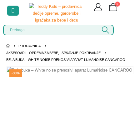
0
PRODAVNICA
AKSESOARI
,
OPREMA ZA BEBE
,
SPAVANJE-POKRIVANJE
BELA BUKA – WHITE NOISE PRENOSIVI APARAT LUMANOISE CANGAROO
-33%