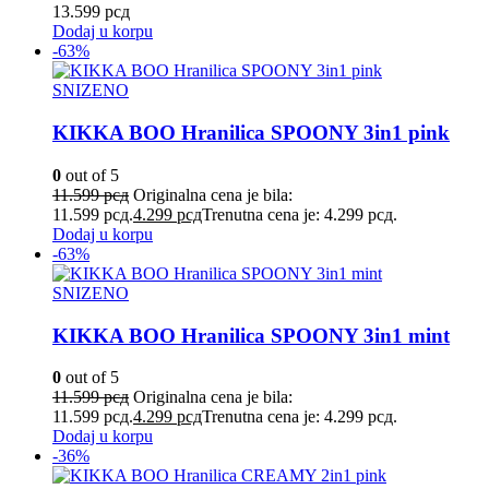
13.599
рсд
Dodaj u korpu
-63%
SNIZENO
KIKKA BOO Hranilica SPOONY 3in1 pink
0
out of 5
11.599
рсд
Originalna cena je bila:
11.599 рсд.
4.299
рсд
Trenutna cena je: 4.299 рсд.
Dodaj u korpu
-63%
SNIZENO
KIKKA BOO Hranilica SPOONY 3in1 mint
0
out of 5
11.599
рсд
Originalna cena je bila:
11.599 рсд.
4.299
рсд
Trenutna cena je: 4.299 рсд.
Dodaj u korpu
-36%