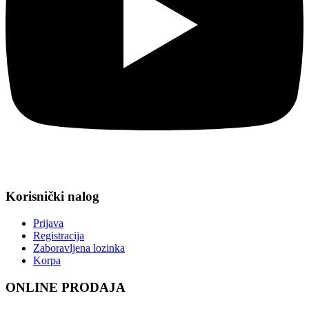
Korisnički nalog
Prijava
Registracija
Zaboravljena lozinka
Korpa
ONLINE PRODAJA