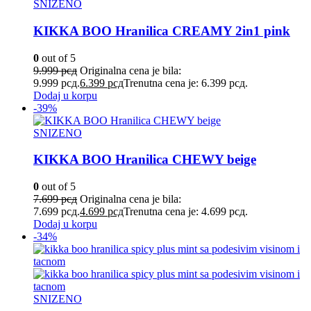
SNIZENO
KIKKA BOO Hranilica CREAMY 2in1 pink
0
out of 5
9.999
рсд
Originalna cena je bila:
9.999 рсд.
6.399
рсд
Trenutna cena je: 6.399 рсд.
Dodaj u korpu
-39%
SNIZENO
KIKKA BOO Hranilica CHEWY beige
0
out of 5
7.699
рсд
Originalna cena je bila:
7.699 рсд.
4.699
рсд
Trenutna cena je: 4.699 рсд.
Dodaj u korpu
-34%
SNIZENO