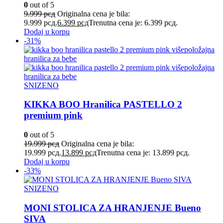
0
out of 5
9.999
рсд
Originalna cena je bila:
9.999 рсд.
6.399
рсд
Trenutna cena je: 6.399 рсд.
Dodaj u korpu
-31%
SNIZENO
KIKKA BOO Hranilica PASTELLO 2
premium pink
0
out of 5
19.999
рсд
Originalna cena je bila:
19.999 рсд.
13.899
рсд
Trenutna cena je: 13.899 рсд.
Dodaj u korpu
-33%
SNIZENO
MONI STOLICA ZA HRANJENJE Bueno
SIVA