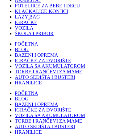
NAMEŠTAJ
FOTELJICE ZA BEBE I DECU
KLACKALICE-KONJICI
LAZY BAG
IGRAČKE
VOZILA
ŠKOLA I PRIBOR
POČETNA
BLOG
BAZENI I OPREMA
IGRAČKE ZA DVORIŠTE
VOZILA SA AKUMULATOROM
TORBE I RANČEVI ZA MAME
AUTO SEDIŠTA I BUSTERI
HRANILICE
POČETNA
BLOG
BAZENI I OPREMA
IGRAČKE ZA DVORIŠTE
VOZILA SA AKUMULATOROM
TORBE I RANČEVI ZA MAME
AUTO SEDIŠTA I BUSTERI
HRANILICE