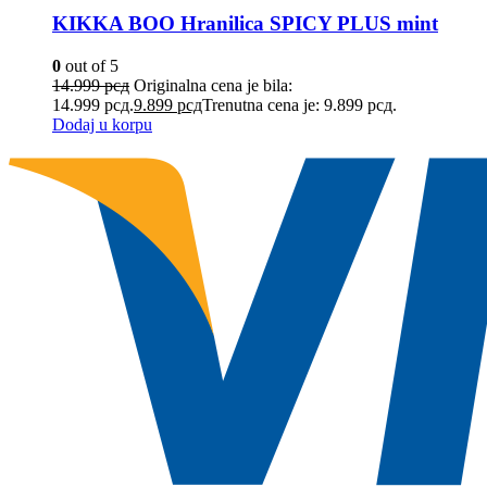
KIKKA BOO Hranilica SPICY PLUS mint
0
out of 5
14.999
рсд
Originalna cena je bila:
14.999 рсд.
9.899
рсд
Trenutna cena je: 9.899 рсд.
Dodaj u korpu