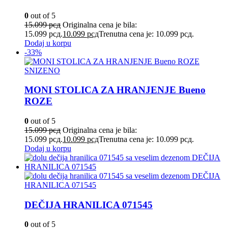
0
out of 5
15.099
рсд
Originalna cena je bila:
15.099 рсд.
10.099
рсд
Trenutna cena je: 10.099 рсд.
Dodaj u korpu
-33%
SNIZENO
MONI STOLICA ZA HRANJENJE Bueno
ROZE
0
out of 5
15.099
рсд
Originalna cena je bila:
15.099 рсд.
10.099
рсд
Trenutna cena je: 10.099 рсд.
Dodaj u korpu
DEČIJA HRANILICA 071545
0
out of 5