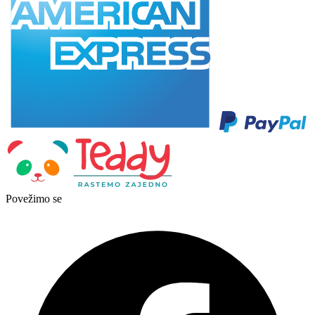
Povežimo se