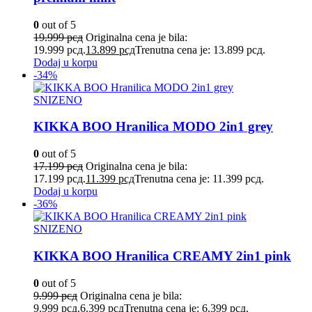
0
out of 5
19.999
рсд
Originalna cena je bila:
19.999 рсд.
13.899
рсд
Trenutna cena je: 13.899 рсд.
Dodaj u korpu
-34%
SNIZENO
KIKKA BOO Hranilica MODO 2in1 grey
0
out of 5
17.199
рсд
Originalna cena je bila:
17.199 рсд.
11.399
рсд
Trenutna cena je: 11.399 рсд.
Dodaj u korpu
-36%
SNIZENO
KIKKA BOO Hranilica CREAMY 2in1 pink
0
out of 5
9.999
рсд
Originalna cena je bila:
9.999 рсд.
6.399
рсд
Trenutna cena je: 6.399 рсд.