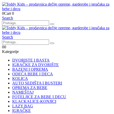
0
Cart
0
Search
Search
0
0
Kategorije
DVORISTE I BASTA
IGRAČKE ZA DVORIŠTE
BAZENI I OPREMA
ODEĆA BEBE I DECA
KOLICA
AUTO SEDIŠTA I BUSTERI
OPREMA ZA BEBE
NAMEŠTAJ
FOTELJICE ZA BEBE I DECU
KLACKALICE-KONJICI
LAZY BAG
IGRAČKE