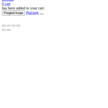
0
cart
has been added to your cart.
Plaćanje
Pregled korpe