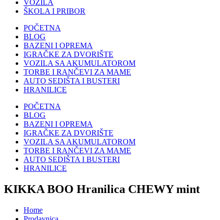
VOZILA
ŠKOLA I PRIBOR
POČETNA
BLOG
BAZENI I OPREMA
IGRAČKE ZA DVORIŠTE
VOZILA SA AKUMULATOROM
TORBE I RANČEVI ZA MAME
AUTO SEDIŠTA I BUSTERI
HRANILICE
POČETNA
BLOG
BAZENI I OPREMA
IGRAČKE ZA DVORIŠTE
VOZILA SA AKUMULATOROM
TORBE I RANČEVI ZA MAME
AUTO SEDIŠTA I BUSTERI
HRANILICE
KIKKA BOO Hranilica CHEWY mint
Home
Prodavnica