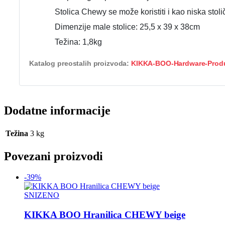
Stolica Chewy se može koristiti i kao niska stoli
Dimenzije male stolice: 25,5 x 39 x 38cm
Težina: 1,8kg
Katalog preostalih proizvoda:
KIKKA-BOO-Hardware-Prod
Dodatne informacije
Težina
3 kg
Povezani proizvodi
-39%
SNIZENO
KIKKA BOO Hranilica CHEWY beige