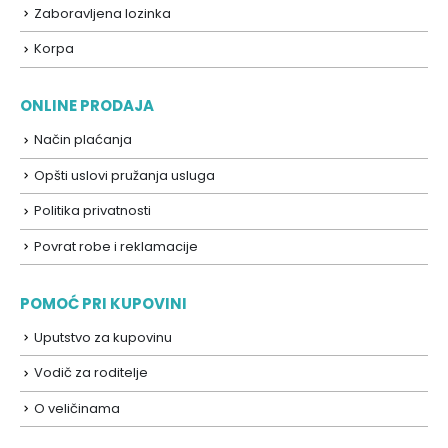
Zaboravljena lozinka
Korpa
ONLINE PRODAJA
Način plaćanja
Opšti uslovi pružanja usluga
Politika privatnosti
Povrat robe i reklamacije
POMOĆ PRI KUPOVINI
Uputstvo za kupovinu
Vodič za roditelje
O veličinama