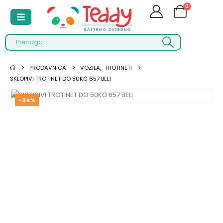
0
PRODAVNICA
VOZILA
,
TROTINETI
SKLOPIVI TROTINET DO 50KG 657 BELI
-34%