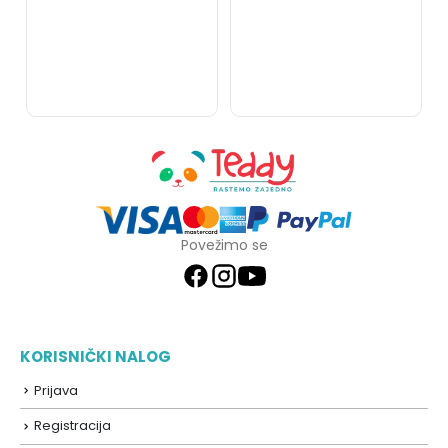
Povežimo se
KORISNIČKI NALOG
Prijava
Registracija