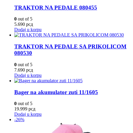
TRAKTOR NA PEDALE 080455
0
out of 5
5.690
рсд
Dodaj u korpu
TRAKTOR NA PEDALE SA PRIKOLICOM
080530
0
out of 5
7.690
рсд
Dodaj u korpu
Bager na akumulator zuti 11/1605
0
out of 5
19.999
рсд
Dodaj u korpu
-26%