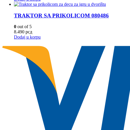
TRAKTOR SA PRIKOLICOM 080486
0
out of 5
8.490
рсд
Dodaj u korpu