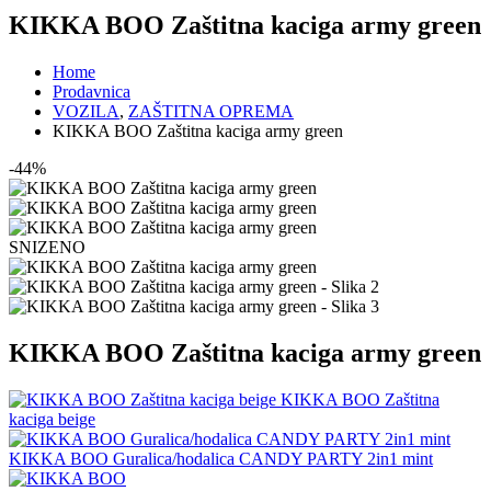
KIKKA BOO Zaštitna kaciga army green
Home
Prodavnica
VOZILA
,
ZAŠTITNA OPREMA
KIKKA BOO Zaštitna kaciga army green
-44%
SNIZENO
KIKKA BOO Zaštitna kaciga army green
KIKKA BOO Zaštitna
kaciga beige
KIKKA BOO Guralica/hodalica CANDY PARTY 2in1 mint