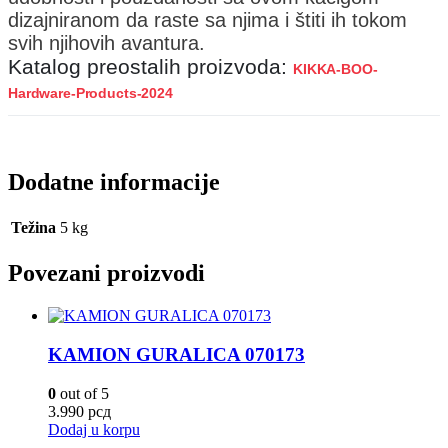
dizajniranom da raste sa njima i štiti ih tokom
svih njihovih avantura.
Katalog preostalih proizvoda:
KIKKA-BOO-
Hardware-Products-2024
Dodatne informacije
Težina
5 kg
Povezani proizvodi
KAMION GURALICA 070173
0
out of 5
3.990
рсд
Dodaj u korpu