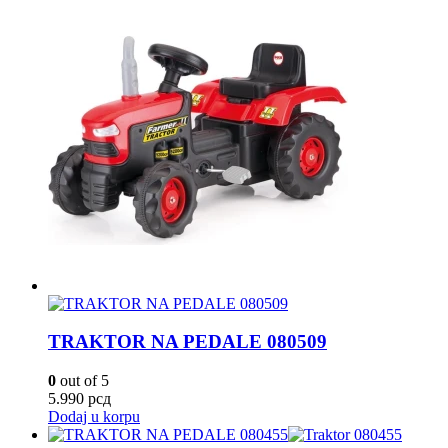
TRAKTOR NA PEDALE 080509
0
out of 5
5.990
рсд
Dodaj u korpu