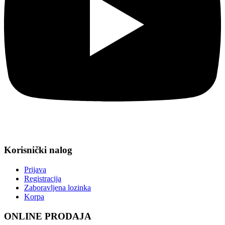
Korisnički nalog
Prijava
Registracija
Zaboravljena lozinka
Korpa
ONLINE PRODAJA