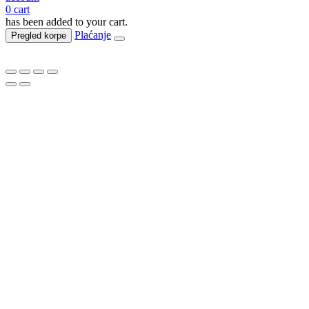
0
cart
has been added to your cart.
Plaćanje
Pregled korpe