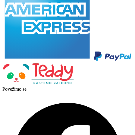
Povežimo se