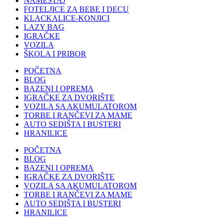
NAMEŠTAJ
FOTELJICE ZA BEBE I DECU
KLACKALICE-KONJICI
LAZY BAG
IGRAČKE
VOZILA
ŠKOLA I PRIBOR
POČETNA
BLOG
BAZENI I OPREMA
IGRAČKE ZA DVORIŠTE
VOZILA SA AKUMULATOROM
TORBE I RANČEVI ZA MAME
AUTO SEDIŠTA I BUSTERI
HRANILICE
POČETNA
BLOG
BAZENI I OPREMA
IGRAČKE ZA DVORIŠTE
VOZILA SA AKUMULATOROM
TORBE I RANČEVI ZA MAME
AUTO SEDIŠTA I BUSTERI
HRANILICE