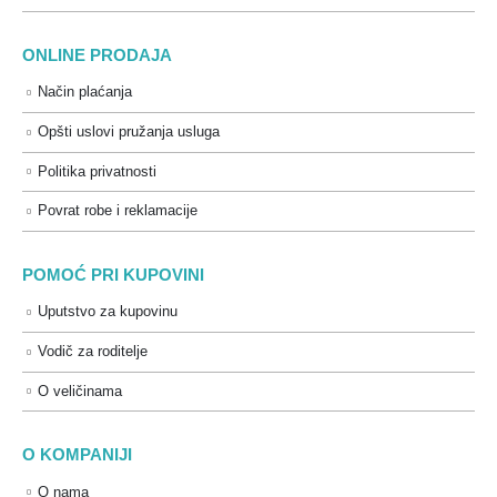
ONLINE PRODAJA
Način plaćanja
Opšti uslovi pružanja usluga
Politika privatnosti
Povrat robe i reklamacije
POMOĆ PRI KUPOVINI
Uputstvo za kupovinu
Vodič za roditelje
O veličinama
O KOMPANIJI
O nama