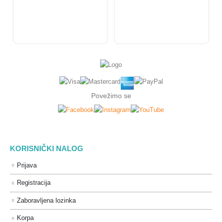
Povežimo se
KORISNIČKI NALOG
Prijava
Registracija
Zaboravljena lozinka
Korpa