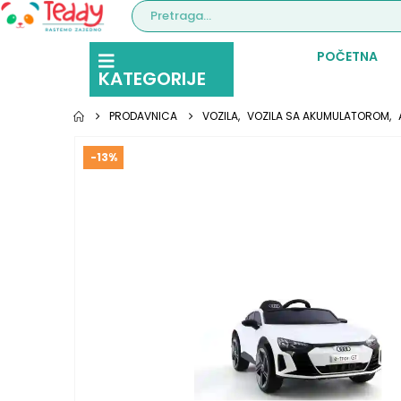
POČETNA
KATEGORIJE
PRODAVNICA
VOZILA
,
VOZILA SA AKUMULATOROM
,
-13%