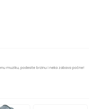
jenu muziku, podesite brzinu i neka zabava počne!