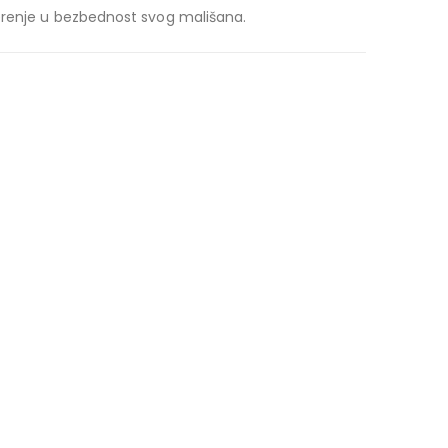
verenje u bezbednost svog mališana.