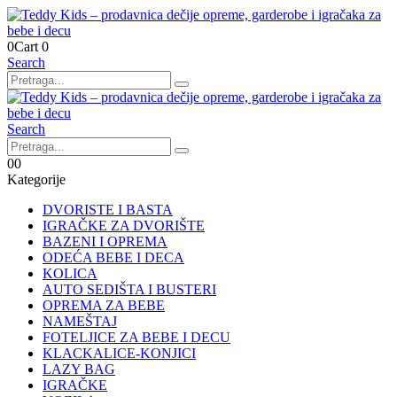
0
Cart
0
Search
Search
0
0
Kategorije
DVORISTE I BASTA
IGRAČKE ZA DVORIŠTE
BAZENI I OPREMA
ODEĆA BEBE I DECA
KOLICA
AUTO SEDIŠTA I BUSTERI
OPREMA ZA BEBE
NAMEŠTAJ
FOTELJICE ZA BEBE I DECU
KLACKALICE-KONJICI
LAZY BAG
IGRAČKE