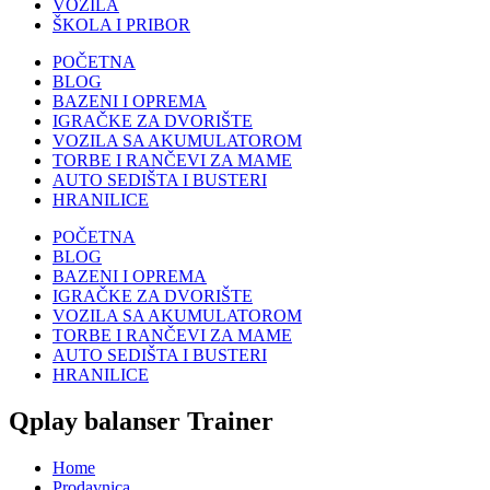
VOZILA
ŠKOLA I PRIBOR
POČETNA
BLOG
BAZENI I OPREMA
IGRAČKE ZA DVORIŠTE
VOZILA SA AKUMULATOROM
TORBE I RANČEVI ZA MAME
AUTO SEDIŠTA I BUSTERI
HRANILICE
POČETNA
BLOG
BAZENI I OPREMA
IGRAČKE ZA DVORIŠTE
VOZILA SA AKUMULATOROM
TORBE I RANČEVI ZA MAME
AUTO SEDIŠTA I BUSTERI
HRANILICE
Qplay balanser Trainer
Home
Prodavnica