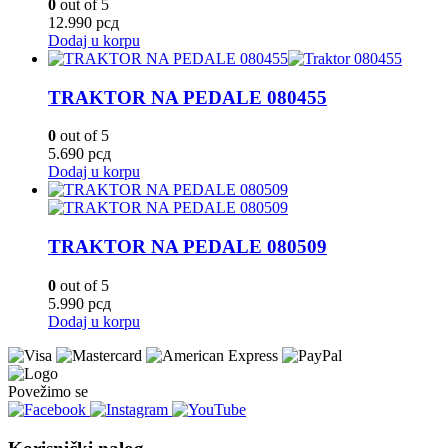
0
out of 5
12.990
рсд
Dodaj u korpu
TRAKTOR NA PEDALE 080455
0
out of 5
5.690
рсд
Dodaj u korpu
TRAKTOR NA PEDALE 080509
0
out of 5
5.990
рсд
Dodaj u korpu
Povežimo se