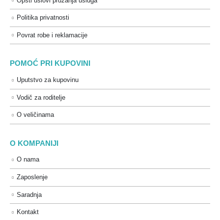
Opšti uslovi pružanja usluga
Politika privatnosti
Povrat robe i reklamacije
POMOĆ PRI KUPOVINI
Uputstvo za kupovinu
Vodič za roditelje
O veličinama
O KOMPANIJI
O nama
Zaposlenje
Saradnja
Kontakt