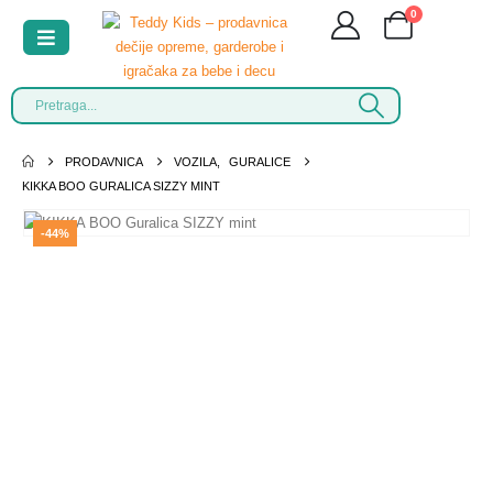
0
PRODAVNICA
VOZILA
,
GURALICE
KIKKA BOO GURALICA SIZZY MINT
-44%