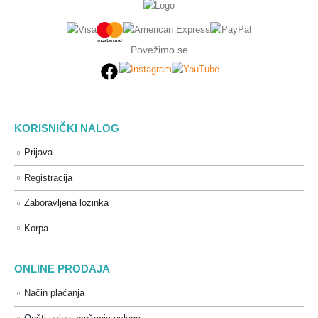
Povežimo se
KORISNIČKI NALOG
Prijava
Registracija
Zaboravljena lozinka
Korpa
ONLINE PRODAJA
Način plaćanja