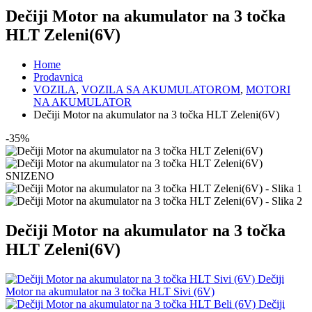
Dečiji Motor na akumulator na 3 točka
HLT Zeleni(6V)
Home
Prodavnica
VOZILA
,
VOZILA SA AKUMULATOROM
,
MOTORI
NA AKUMULATOR
Dečiji Motor na akumulator na 3 točka HLT Zeleni(6V)
-35%
SNIZENO
Dečiji Motor na akumulator na 3 točka
HLT Zeleni(6V)
Dečiji
Motor na akumulator na 3 točka HLT Sivi (6V)
Dečiji