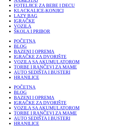
NAMEŠTAJ
FOTELJICE ZA BEBE I DECU
KLACKALICE-KONJICI
LAZY BAG
IGRAČKE
VOZILA
ŠKOLA I PRIBOR
POČETNA
BLOG
BAZENI I OPREMA
IGRAČKE ZA DVORIŠTE
VOZILA SA AKUMULATOROM
TORBE I RANČEVI ZA MAME
AUTO SEDIŠTA I BUSTERI
HRANILICE
POČETNA
BLOG
BAZENI I OPREMA
IGRAČKE ZA DVORIŠTE
VOZILA SA AKUMULATOROM
TORBE I RANČEVI ZA MAME
AUTO SEDIŠTA I BUSTERI
HRANILICE