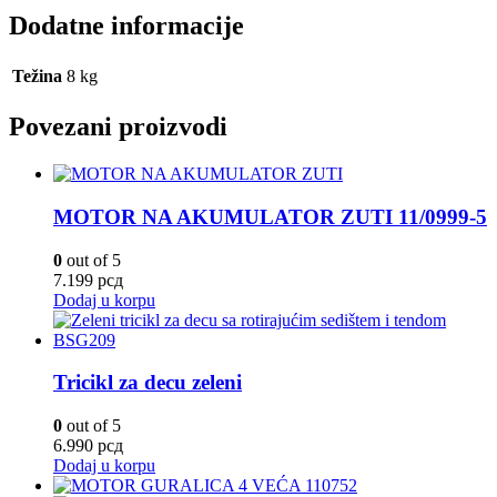
Dodatne informacije
Težina
8 kg
Povezani proizvodi
MOTOR NA AKUMULATOR ZUTI 11/0999-5
0
out of 5
7.199
рсд
Dodaj u korpu
Tricikl za decu zeleni
0
out of 5
6.990
рсд
Dodaj u korpu