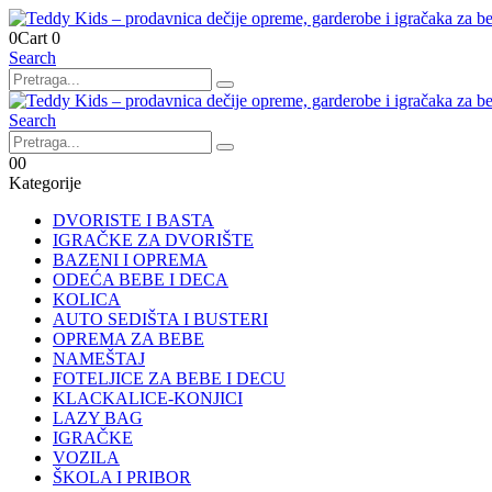
0
Cart
0
Search
Search
0
0
Kategorije
DVORISTE I BASTA
IGRAČKE ZA DVORIŠTE
BAZENI I OPREMA
ODEĆA BEBE I DECA
KOLICA
AUTO SEDIŠTA I BUSTERI
OPREMA ZA BEBE
NAMEŠTAJ
FOTELJICE ZA BEBE I DECU
KLACKALICE-KONJICI
LAZY BAG
IGRAČKE
VOZILA
ŠKOLA I PRIBOR