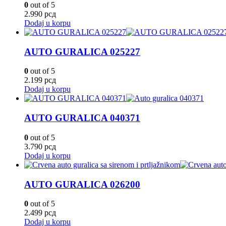
0
out of 5
2.990
рсд
Dodaj u korpu
AUTO GURALICA 025227
0
out of 5
2.199
рсд
Dodaj u korpu
AUTO GURALICA 040371
0
out of 5
3.790
рсд
Dodaj u korpu
AUTO GURALICA 026200
0
out of 5
2.499
рсд
Dodaj u korpu