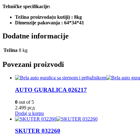
Tehničke specifikacije:
Težina proizvoda(u kutiji) : 8kg
Dimenzije pakovanja : 64*34*41
Dodatne informacije
Težina
8 kg
Povezani proizvodi
AUTO GURALICA 026217
0
out of 5
2.499
рсд
Dodaj u korpu
SKUTER 032260