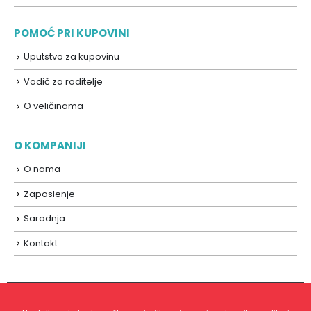
POMOĆ PRI KUPOVINI
Uputstvo za kupovinu
Vodič za roditelje
O veličinama
O KOMPANIJI
O nama
Zaposlenje
Saradnja
Kontakt