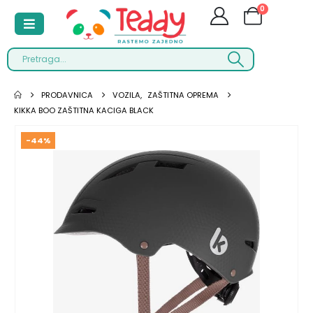
0
PRODAVNICA
VOZILA
,
ZAŠTITNA OPREMA
KIKKA BOO ZAŠTITNA KACIGA BLACK
-44%