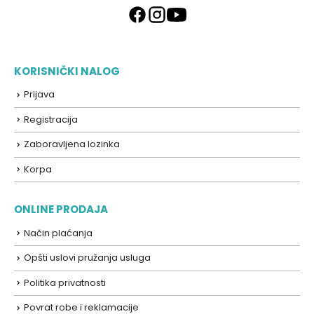
KORISNIČKI NALOG
Prijava
Registracija
Zaboravljena lozinka
Korpa
ONLINE PRODAJA
Način plaćanja
Opšti uslovi pružanja usluga
Politika privatnosti
Povrat robe i reklamacije