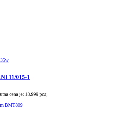
 11/015-1
utna cena je: 18.999 рсд.