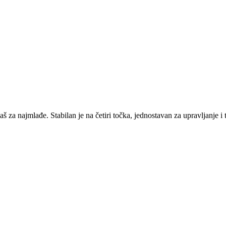
š za najmlađe. Stabilan je na četiri točka, jednostavan za upravljanje i