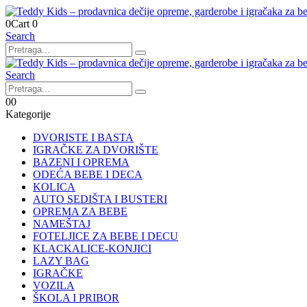
0
Cart
0
Search
Search
0
0
Kategorije
DVORISTE I BASTA
IGRAČKE ZA DVORIŠTE
BAZENI I OPREMA
ODEĆA BEBE I DECA
KOLICA
AUTO SEDIŠTA I BUSTERI
OPREMA ZA BEBE
NAMEŠTAJ
FOTELJICE ZA BEBE I DECU
KLACKALICE-KONJICI
LAZY BAG
IGRAČKE
VOZILA
ŠKOLA I PRIBOR