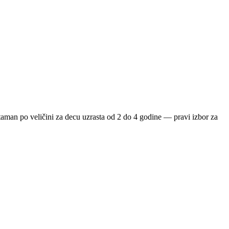
 taman po veličini za decu uzrasta od 2 do 4 godine — pravi izbor za