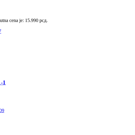
utna cena je: 15.990 рсд.
-1