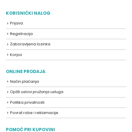
KORISNIČKI NALOG
Prijava
Registracija
Zaboravljena lozinka
Korpa
ONLINE PRODAJA
Način plaćanja
Opšti uslovi pružanja usluga
Politika privatnosti
Povrat robe i reklamacije
POMOĆ PRI KUPOVINI