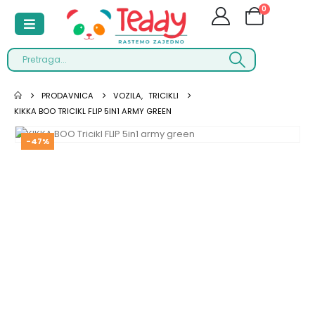
0
PRODAVNICA
VOZILA
,
TRICIKLI
KIKKA BOO TRICIKL FLIP 5IN1 ARMY GREEN
-47%