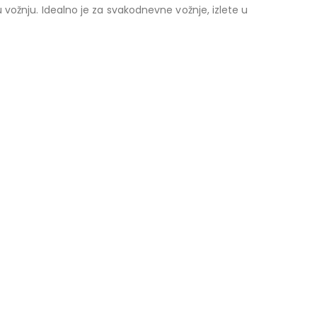
vožnju. Idealno je za svakodnevne vožnje, izlete u