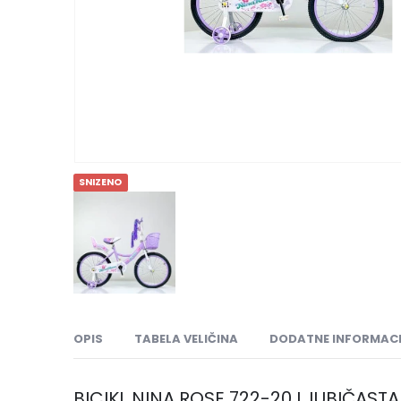
SNIZENO
OPIS
TABELA VELIČINA
DODATNE INFORMACI
BICIKL NINA ROSE 722-20 LJUBIČASTA 