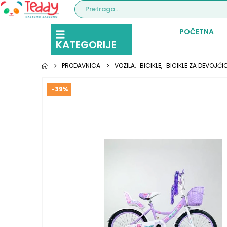
POČETNA
KATEGORIJE
PRODAVNICA
VOZILA
,
BICIKLE
,
BICIKLE ZA DEVOJČI
-39%