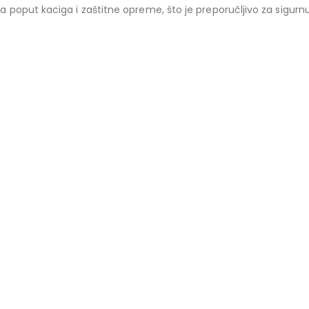
poput kaciga i zaštitne opreme, što je preporučljivo za sigurnu 