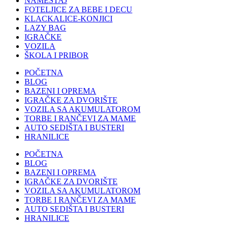
NAMEŠTAJ
FOTELJICE ZA BEBE I DECU
KLACKALICE-KONJICI
LAZY BAG
IGRAČKE
VOZILA
ŠKOLA I PRIBOR
POČETNA
BLOG
BAZENI I OPREMA
IGRAČKE ZA DVORIŠTE
VOZILA SA AKUMULATOROM
TORBE I RANČEVI ZA MAME
AUTO SEDIŠTA I BUSTERI
HRANILICE
POČETNA
BLOG
BAZENI I OPREMA
IGRAČKE ZA DVORIŠTE
VOZILA SA AKUMULATOROM
TORBE I RANČEVI ZA MAME
AUTO SEDIŠTA I BUSTERI
HRANILICE