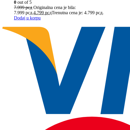
0
out of 5
7.999
рсд
Originalna cena je bila:
7.999 рсд.
4.799
рсд
Trenutna cena je: 4.799 рсд.
Dodaj u korpu