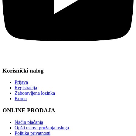
Korisnički nalog
Prijava
Registracija
Zaboravljena lozinka
Korpa
ONLINE PRODAJA
Način plaćanja
Opšti uslovi pružanja usluga
Politika privatnosti