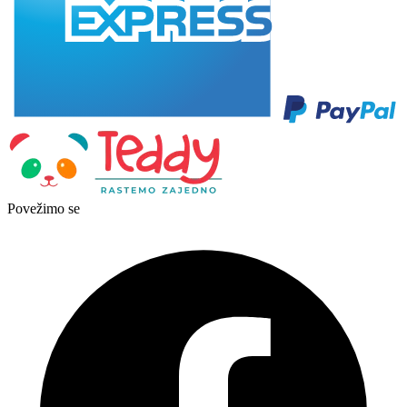
Povežimo se