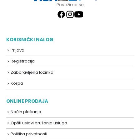
Povežimo se
KORISNIČKI NALOG
Prijava
Registracija
Zaboravljena lozinka
Korpa
ONLINE PRODAJA
Način plaćanja
Opšti uslovi pružanja usluga
Politika privatnosti