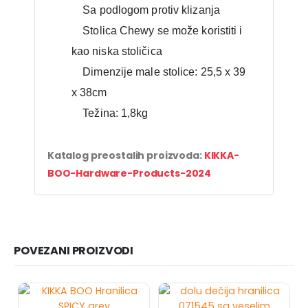
Sa podlogom protiv klizanja
Stolica Chewy se može koristiti i
kao niska stoličica
Dimenzije male stolice: 25,5 x 39
x 38cm
Težina: 1,8kg
Katalog preostalih proizvoda:
KIKKA-
BOO-Hardware-Products-2024
POVEZANI PROIZVODI