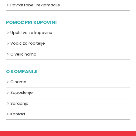
Povrat robe i reklamacije
POMOĆ PRI KUPOVINI
Uputstvo za kupovinu
Vodič za roditelje
O veličinama
O KOMPANIJI
O nama
Zaposlenje
Saradnja
Kontakt