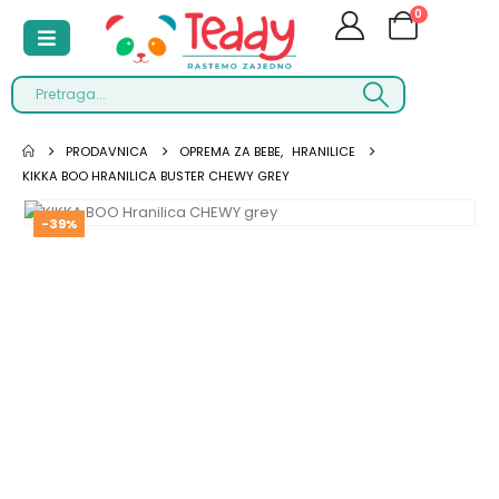
0
PRODAVNICA
OPREMA ZA BEBE
,
HRANILICE
KIKKA BOO HRANILICA BUSTER CHEWY GREY
-39%