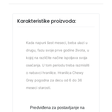
Karakteristike proizvoda:
Kada napuni šest meseci, beba ulazi u
drugu, fazu svoje prve godine života, u
kojoj na različite načine ispoljava svoja
osećanja. U tom periodu treba razmisliti
o nabavci hranilice. Hranilica Chewy
Grey pogodna za decu od 6 do 36
meseci starosti.
Predviđena za postavljanje na