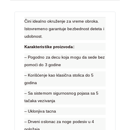
Čini idealno okruženje za vreme obroka.
Istovremeno garantuje bezbednost deteta i
udobnost.
Karakteristike proizvoda:
– Pogodno za decu koja mogu da sede bez
pomoći do 3 godine
– Korišćenje kao klasična stolica do 5
godina
– Sa sistemom sigurnosnog pojasa sa 5
tačaka vezivanja
– Uklonjiva tacna
– Drveni oslonac za noge podesiv u 4
položaja