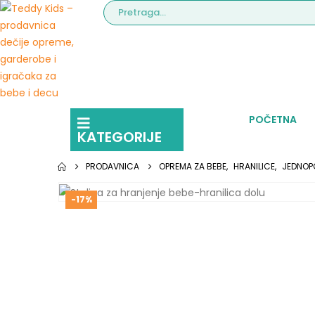
POČETNA
KATEGORIJE
PRODAVNICA
OPREMA ZA BEBE
,
HRANILICE
,
JEDNOP
-17%