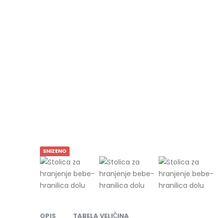
SNIZENO
OPIS
TABELA VELIČINA