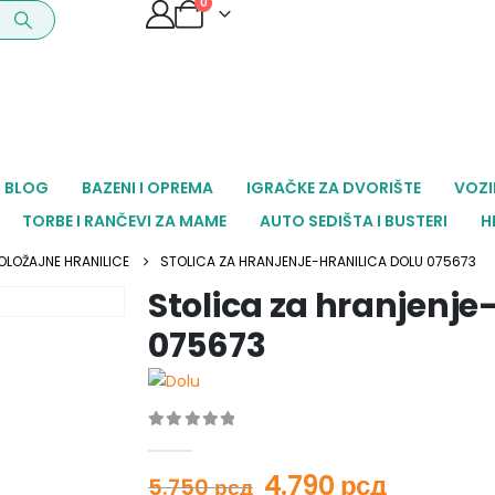
0
BLOG
BAZENI I OPREMA
IGRAČKE ZA DVORIŠTE
VOZI
TORBE I RANČEVI ZA MAME
AUTO SEDIŠTA I BUSTERI
H
OLOŽAJNE HRANILICE
STOLICA ZA HRANJENJE-HRANILICA DOLU 075673
Stolica za hranjenje
075673
0
out of 5
4.790
рсд
5.750
рсд