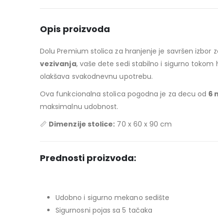
Opis proizvoda
Dolu Premium stolica za hranjenje je savršen izbor
vezivanja
, vaše dete sedi stabilno i sigurno tokom 
olakšava svakodnevnu upotrebu.
Ova funkcionalna stolica pogodna je za decu od
6 
maksimalnu udobnost.
📏
Dimenzije stolice:
70 x 60 x 90 cm
Prednosti proizvoda:
Udobno i sigurno mekano sedište
Sigurnosni pojas sa 5 tačaka