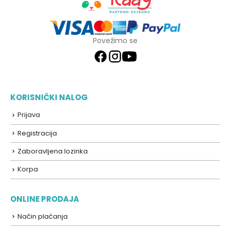
Povežimo se
KORISNIČKI NALOG
Prijava
Registracija
Zaboravljena lozinka
Korpa
ONLINE PRODAJA
Način plaćanja