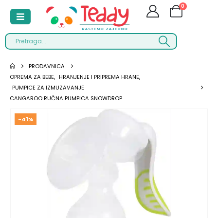
0
PRODAVNICA
OPREMA ZA BEBE
,
HRANJENJE I PRIPREMA HRANE
,
PUMPICE ZA IZMUZAVANJE
CANGAROO RUČNA PUMPICA SNOWDROP
-41%