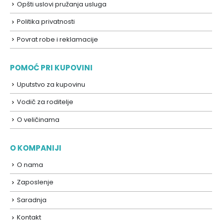
Opšti uslovi pružanja usluga
Politika privatnosti
Povrat robe i reklamacije
POMOĆ PRI KUPOVINI
Uputstvo za kupovinu
Vodič za roditelje
O veličinama
O KOMPANIJI
O nama
Zaposlenje
Saradnja
Kontakt