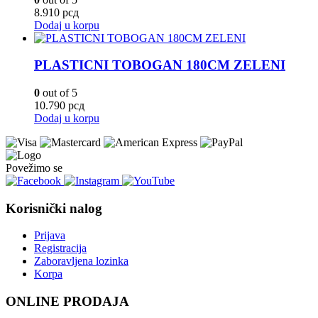
8.910
рсд
Dodaj u korpu
PLASTICNI TOBOGAN 180CM ZELENI
0
out of 5
10.790
рсд
Dodaj u korpu
Povežimo se
Korisnički nalog
Prijava
Registracija
Zaboravljena lozinka
Korpa
ONLINE PRODAJA