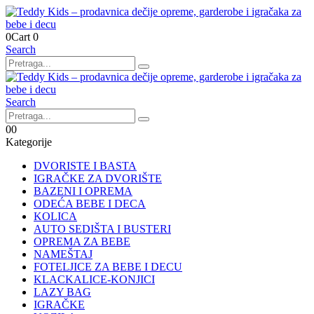
0
Cart
0
Search
Search
0
0
Kategorije
DVORISTE I BASTA
IGRAČKE ZA DVORIŠTE
BAZENI I OPREMA
ODEĆA BEBE I DECA
KOLICA
AUTO SEDIŠTA I BUSTERI
OPREMA ZA BEBE
NAMEŠTAJ
FOTELJICE ZA BEBE I DECU
KLACKALICE-KONJICI
LAZY BAG
IGRAČKE