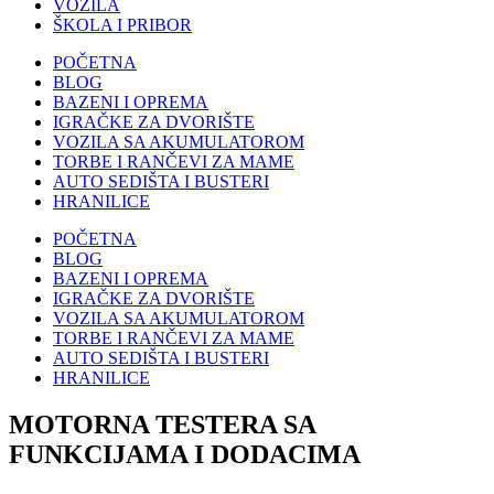
VOZILA
ŠKOLA I PRIBOR
POČETNA
BLOG
BAZENI I OPREMA
IGRAČKE ZA DVORIŠTE
VOZILA SA AKUMULATOROM
TORBE I RANČEVI ZA MAME
AUTO SEDIŠTA I BUSTERI
HRANILICE
POČETNA
BLOG
BAZENI I OPREMA
IGRAČKE ZA DVORIŠTE
VOZILA SA AKUMULATOROM
TORBE I RANČEVI ZA MAME
AUTO SEDIŠTA I BUSTERI
HRANILICE
MOTORNA TESTERA SA
FUNKCIJAMA I DODACIMA