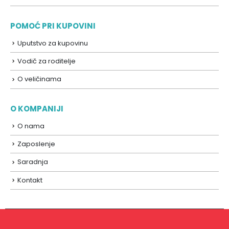
POMOĆ PRI KUPOVINI
Uputstvo za kupovinu
Vodič za roditelje
O veličinama
O KOMPANIJI
O nama
Zaposlenje
Saradnja
Kontakt