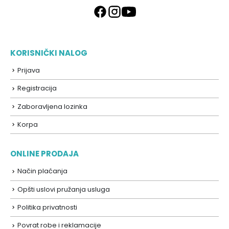
KORISNIČKI NALOG
Prijava
Registracija
Zaboravljena lozinka
Korpa
ONLINE PRODAJA
Način plaćanja
Opšti uslovi pružanja usluga
Politika privatnosti
Povrat robe i reklamacije