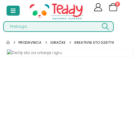
0
PRODAVNICA
IGRAČKE
KREATIVNI STO 026774