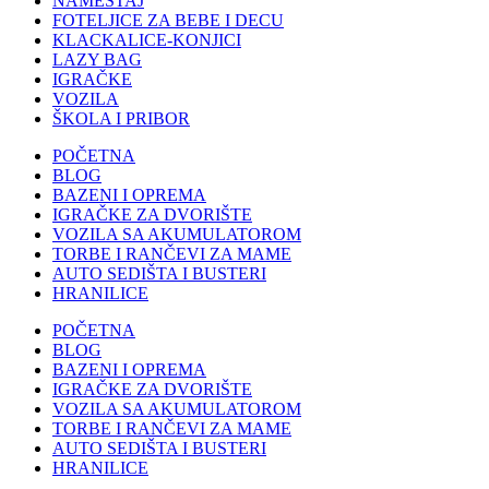
NAMEŠTAJ
FOTELJICE ZA BEBE I DECU
KLACKALICE-KONJICI
LAZY BAG
IGRAČKE
VOZILA
ŠKOLA I PRIBOR
POČETNA
BLOG
BAZENI I OPREMA
IGRAČKE ZA DVORIŠTE
VOZILA SA AKUMULATOROM
TORBE I RANČEVI ZA MAME
AUTO SEDIŠTA I BUSTERI
HRANILICE
POČETNA
BLOG
BAZENI I OPREMA
IGRAČKE ZA DVORIŠTE
VOZILA SA AKUMULATOROM
TORBE I RANČEVI ZA MAME
AUTO SEDIŠTA I BUSTERI
HRANILICE