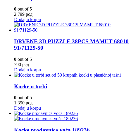
0
out of 5
2.799
рсд
Dodaj u korpu
DRVENE 3D PUZZLE 38PCS MAMUT 68010
91/71129-50
0
out of 5
790
рсд
Dodaj u korpu
Kocke u torbi
0
out of 5
1.390
рсд
Dodaj u korpu
Kocke prodavnica voća 189236