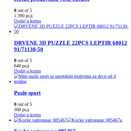
0
out of 5
1.390
рсд
Dodaj u korpu
DRVENE 3D PUZZLE 22PCS LEPTIR 68012
91/71130-50
0
out of 5
640
рсд
Dodaj u korpu
Puzle sport
0
out of 5
300
рсд
Dodaj u korpu