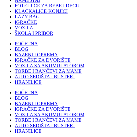
NAMEŠTAJ
FOTELJICE ZA BEBE I DECU
KLACKALICE-KONJICI
LAZY BAG
IGRAČKE
VOZILA
ŠKOLA I PRIBOR
POČETNA
BLOG
BAZENI I OPREMA
IGRAČKE ZA DVORIŠTE
VOZILA SA AKUMULATOROM
TORBE I RANČEVI ZA MAME
AUTO SEDIŠTA I BUSTERI
HRANILICE
POČETNA
BLOG
BAZENI I OPREMA
IGRAČKE ZA DVORIŠTE
VOZILA SA AKUMULATOROM
TORBE I RANČEVI ZA MAME
AUTO SEDIŠTA I BUSTERI
HRANILICE