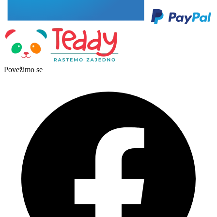
Povežimo se