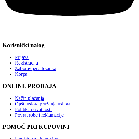
Korisnički nalog
Prijava
Registracija
Zaboravljena lozinka
Korpa
ONLINE PRODAJA
Način plaćanja
Opšti uslovi pružanja usluga
Politika privatnosti
Povrat robe i reklamacije
POMOĆ PRI KUPOVINI
Uputstvo za kupovinu