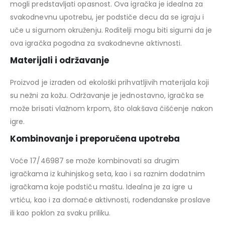
mogli predstavljati opasnost. Ova igračka je idealna za
svakodnevnu upotrebu, jer podstiče decu da se igraju i
uče u sigurnom okruženju. Roditelji mogu biti sigurni da je
ova igračka pogodna za svakodnevne aktivnosti.
Materijali i održavanje
Proizvod je izrađen od ekološki prihvatljivih materijala koji
su nežni za kožu. Održavanje je jednostavno, igračka se
može brisati vlažnom krpom, što olakšava čišćenje nakon
igre.
Kombinovanje i preporučena upotreba
Voće 17/46987 se može kombinovati sa drugim
igračkama iz kuhinjskog seta, kao i sa raznim dodatnim
igračkama koje podstiču maštu. Idealna je za igre u
vrtiću, kao i za domaće aktivnosti, rođendanske proslave
ili kao poklon za svaku priliku.