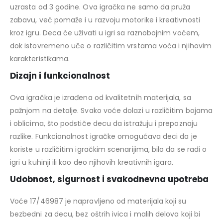
uzrasta od 3 godine. Ova igračka ne samo da pruža
zabavu, već pomaže i u razvoju motorike i kreativnosti
kroz igru. Deca će uživati u igri sa raznobojnim voćem,
dok istovremeno uče o različitim vrstama voća i njihovim
karakteristikama.
Dizajn i funkcionalnost
Ova igračka je izrađena od kvalitetnih materijala, sa
pažnjom na detalje. Svako voće dolazi u različitim bojama
i oblicima, što podstiče decu da istražuju i prepoznaju
razlike. Funkcionalnost igračke omogućava deci da je
koriste u različitim igračkim scenarijima, bilo da se radi o
igri u kuhinji ili kao deo njihovih kreativnih igara.
Udobnost, sigurnost i svakodnevna upotreba
Voće 17/46987 je napravljeno od materijala koji su
bezbedni za decu, bez oštrih ivica i malih delova koji bi