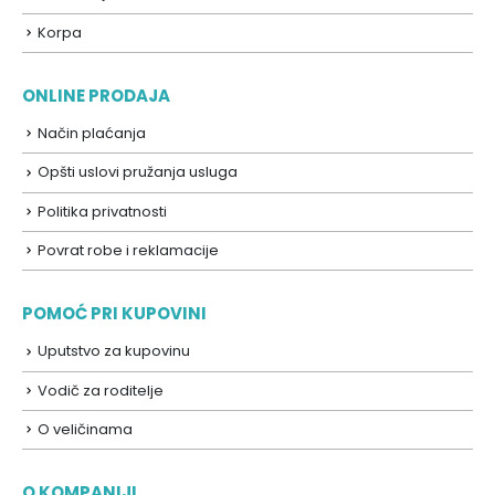
Korpa
ONLINE PRODAJA
Način plaćanja
Opšti uslovi pružanja usluga
Politika privatnosti
Povrat robe i reklamacije
POMOĆ PRI KUPOVINI
Uputstvo za kupovinu
Vodič za roditelje
O veličinama
O KOMPANIJI