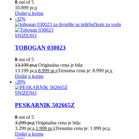
0
out of 5
10.899
рсд
Dodaj u korpu
-32%
SNIZENO
TOBOGAN 030023
0
out of 5
13.199
рсд
Originalna cena je bila:
13.199 рсд.
8.999
рсд
Trenutna cena je: 8.999 рсд.
Dodaj u korpu
-39%
SNIZENO
PESKARNIK 502665Z
0
out of 5
3.299
рсд
Originalna cena je bila:
3.299 рсд.
1.999
рсд
Trenutna cena je: 1.999 рсд.
Dodaj u korpu