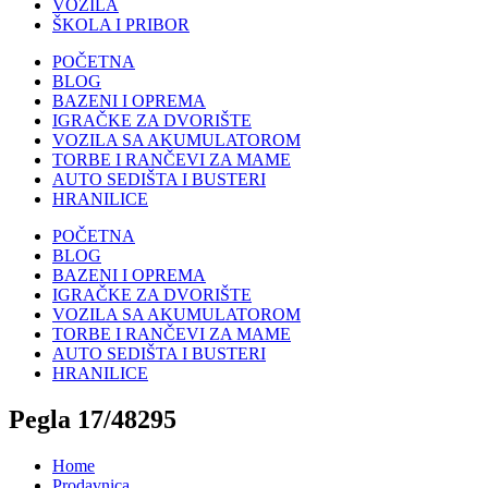
VOZILA
ŠKOLA I PRIBOR
POČETNA
BLOG
BAZENI I OPREMA
IGRAČKE ZA DVORIŠTE
VOZILA SA AKUMULATOROM
TORBE I RANČEVI ZA MAME
AUTO SEDIŠTA I BUSTERI
HRANILICE
POČETNA
BLOG
BAZENI I OPREMA
IGRAČKE ZA DVORIŠTE
VOZILA SA AKUMULATOROM
TORBE I RANČEVI ZA MAME
AUTO SEDIŠTA I BUSTERI
HRANILICE
Pegla 17/48295
Home
Prodavnica