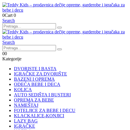
0
Cart
0
Search
Search
0
0
Kategorije
DVORISTE I BASTA
IGRAČKE ZA DVORIŠTE
BAZENI I OPREMA
ODEĆA BEBE I DECA
KOLICA
AUTO SEDIŠTA I BUSTERI
OPREMA ZA BEBE
NAMEŠTAJ
FOTELJICE ZA BEBE I DECU
KLACKALICE-KONJICI
LAZY BAG
IGRAČKE