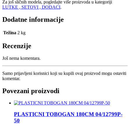
Za još sličnih modela, pogledajte više proizvoda u kategoriji
LUTKE , SETOVI , DODACI
.
Dodatne informacije
Težina
2 kg
Recenzije
Još nema komentara.
Samo prijavljeni korisnici koji su kupili ovaj proizvod mogu ostaviti
komentar.
Povezani proizvodi
PLASTICNI TOBOGAN 180CM 04/12799P-
50