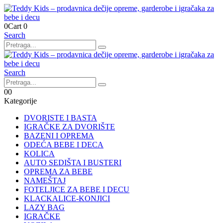
0
Cart
0
Search
Search
0
0
Kategorije
DVORISTE I BASTA
IGRAČKE ZA DVORIŠTE
BAZENI I OPREMA
ODEĆA BEBE I DECA
KOLICA
AUTO SEDIŠTA I BUSTERI
OPREMA ZA BEBE
NAMEŠTAJ
FOTELJICE ZA BEBE I DECU
KLACKALICE-KONJICI
LAZY BAG
IGRAČKE