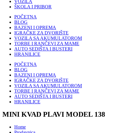
VOZILA
ŠKOLA I PRIBOR
POČETNA
BLOG
BAZENI I OPREMA
IGRAČKE ZA DVORIŠTE
VOZILA SA AKUMULATOROM
TORBE I RANČEVI ZA MAME
AUTO SEDIŠTA I BUSTERI
HRANILICE
POČETNA
BLOG
BAZENI I OPREMA
IGRAČKE ZA DVORIŠTE
VOZILA SA AKUMULATOROM
TORBE I RANČEVI ZA MAME
AUTO SEDIŠTA I BUSTERI
HRANILICE
MINI KVAD PLAVI MODEL 138
Home
Prodavnica