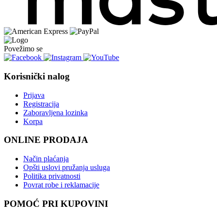
Povežimo se
Korisnički nalog
Prijava
Registracija
Zaboravljena lozinka
Korpa
ONLINE PRODAJA
Način plaćanja
Opšti uslovi pružanja usluga
Politika privatnosti
Povrat robe i reklamacije
POMOĆ PRI KUPOVINI