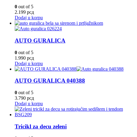
0
out of 5
2.199
рсд
Dodaj u korpu
AUTO GURALICA
0
out of 5
1.990
рсд
Dodaj u korpu
AUTO GURALICA 040388
0
out of 5
3.790
рсд
Dodaj u korpu
Tricikl za decu zeleni