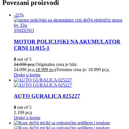
Povezani proizvodi
-21%
SNIZENO
MOTOR POLICIJSKI NA AKUMULATOR
CRNI 11/015-1
0
out of 5
24.090
рсд
Originalna cena je bila:
24.090 рсд.
18.999
рсд
Trenutna cena je: 18.999 рсд.
Dodaj u korpu
AUTO GURALICA 025227
0
out of 5
2.199
рсд
Dodaj u korpu