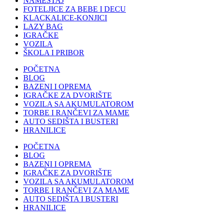
NAMEŠTAJ
FOTELJICE ZA BEBE I DECU
KLACKALICE-KONJICI
LAZY BAG
IGRAČKE
VOZILA
ŠKOLA I PRIBOR
POČETNA
BLOG
BAZENI I OPREMA
IGRAČKE ZA DVORIŠTE
VOZILA SA AKUMULATOROM
TORBE I RANČEVI ZA MAME
AUTO SEDIŠTA I BUSTERI
HRANILICE
POČETNA
BLOG
BAZENI I OPREMA
IGRAČKE ZA DVORIŠTE
VOZILA SA AKUMULATOROM
TORBE I RANČEVI ZA MAME
AUTO SEDIŠTA I BUSTERI
HRANILICE