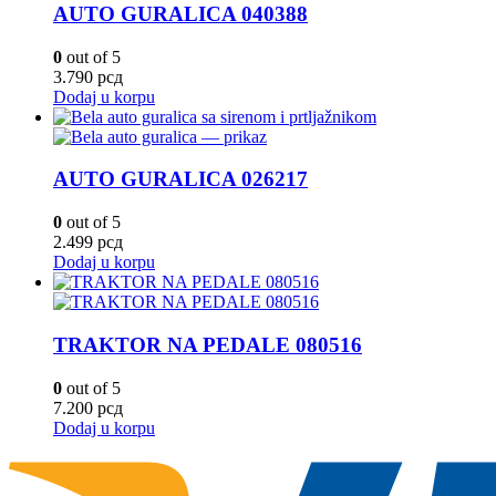
AUTO GURALICA 040388
0
out of 5
3.790
рсд
Dodaj u korpu
AUTO GURALICA 026217
0
out of 5
2.499
рсд
Dodaj u korpu
TRAKTOR NA PEDALE 080516
0
out of 5
7.200
рсд
Dodaj u korpu