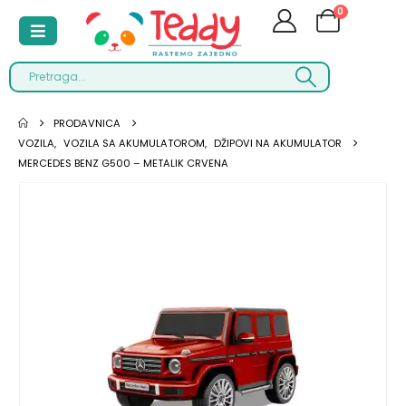
0
PRODAVNICA
VOZILA
,
VOZILA SA AKUMULATOROM
,
DŽIPOVI NA AKUMULATOR
MERCEDES BENZ G500 – METALIK CRVENA