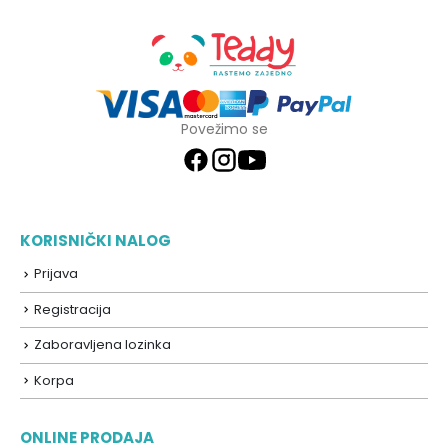
Povežimo se
KORISNIČKI NALOG
Prijava
Registracija
Zaboravljena lozinka
Korpa
ONLINE PRODAJA