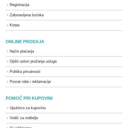
Registracija
Zaboravljena lozinka
Korpa
ONLINE PRODAJA
Način plaćanja
Opšti uslovi pružanja usluga
Politika privatnosti
Povrat robe i reklamacije
POMOĆ PRI KUPOVINI
Uputstvo za kupovinu
Vodič za roditelje