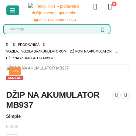
0
PRODAVNICA
VOZILA
,
VOZILA SA AKUMULATOROM
,
DŽIPOVI NA AKUMULATOR
DŽIP NA AKUMULATOR MB937
-21%
SNIZENO
DŽIP NA AKUMULATOR
MB937
Simple
0
out of 5