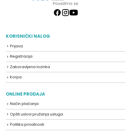
Povežimo se
KORISNIČKI NALOG
Prijava
Registracija
Zaboravljena lozinka
Korpa
ONLINE PRODAJA
Način plaćanja
Opšti uslovi pružanja usluga
Politika privatnosti