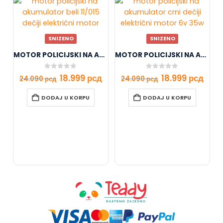
SNIZENO
SNIZENO
MOTOR POLICIJSKI NA AKUMULATOR BELI 11/015
MOTOR POLICIJSKI NA AKUMULATOR CRNI 11/015-1
0
out of 5
0
out of 5
18.999
рсд
18.999
рсд
24.090
рсд
24.090
рсд
DODAJ U KORPU
DODAJ U KORPU