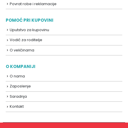
Povrat robe i reklamacije
POMOĆ PRI KUPOVINI
Uputstvo za kupovinu
Vodič za roditelje
O veličinama
O KOMPANIJI
O nama
Zaposlenje
Saradnja
Kontakt